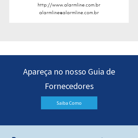
http://www.alarmline.com.br
alarmline@alarmline.com.br
Apareça no nosso Guia de
Fornecedores
Saiba Como