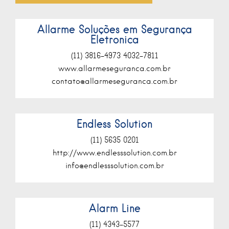
Allarme Soluções em Segurança
Eletronica
(11) 3816-4973 4032-7811
www.allarmeseguranca.com.br
contato@allarmeseguranca.com.br
Endless Solution
(11) 5635 0201
http://www.endlesssolution.com.br
info@endlesssolution.com.br
Alarm Line
(11) 4343-5577