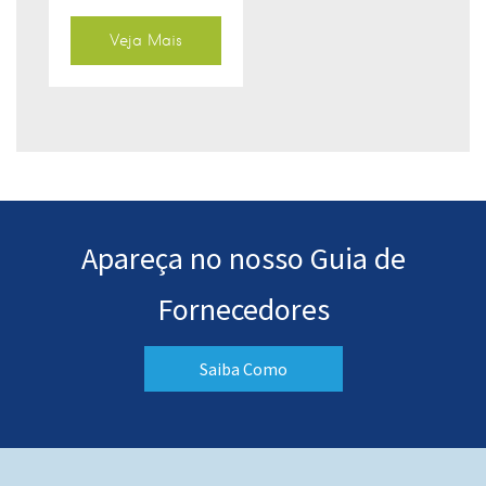
Veja Mais
Apareça no nosso Guia de
Fornecedores
Saiba Como