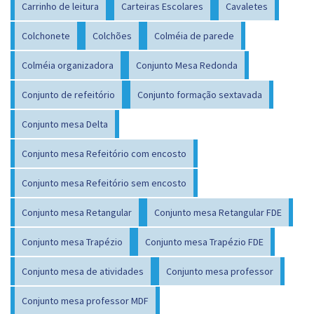
Carrinho de leitura
Carteiras Escolares
Cavaletes
Colchonete
Colchões
Colméia de parede
Colméia organizadora
Conjunto Mesa Redonda
Conjunto de refeitório
Conjunto formação sextavada
Conjunto mesa Delta
Conjunto mesa Refeitório com encosto
Conjunto mesa Refeitório sem encosto
Conjunto mesa Retangular
Conjunto mesa Retangular FDE
Conjunto mesa Trapézio
Conjunto mesa Trapézio FDE
Conjunto mesa de atividades
Conjunto mesa professor
Conjunto mesa professor MDF