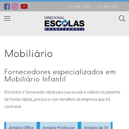
(11) 3881-3260
|
(11) 3881-3375
Mobiliário
Fornecedores especializados em
Mobiliário Infantil
Encontre o fornecedor ideal para sua escola e solicite orçamento
de forma rápida, precisa e com detalhes da empresa que irá
contratar.
Armário Office
Armário Professor
Armário de TV