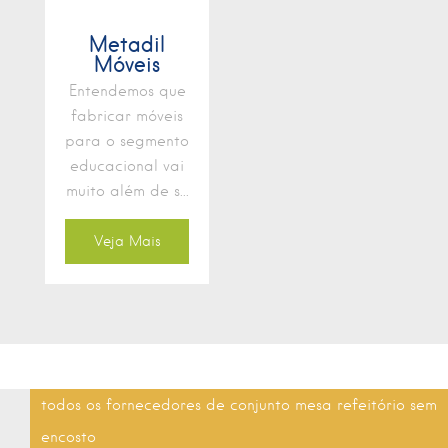
Metadil
Móveis
Entendemos que
fabricar móveis
para o segmento
educacional vai
muito além de s...
Veja Mais
todos os fornecedores de conjunto mesa refeitório sem
encosto