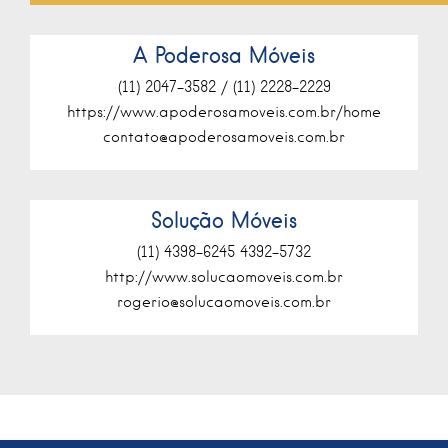
A Poderosa Móveis
(11) 2047-3582 / (11) 2228-2229
https://www.apoderosamoveis.com.br/home
contato@apoderosamoveis.com.br
Solução Móveis
(11) 4398-6245 4392-5732
http://www.solucaomoveis.com.br
rogerio@solucaomoveis.com.br