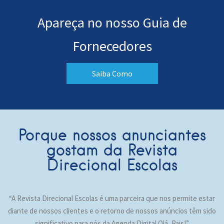
Apareça no nosso Guia de
Fornecedores
Saiba Como
Porque nossos anunciantes
gostam da Revista
Direcional Escolas
“A Revista Direcional Escolas é uma parceira que nos permite estar
diante de nossos clientes e o retorno de nossos anúncios têm sido
significativo para nós da Agenda Digital Olá, Pais!”