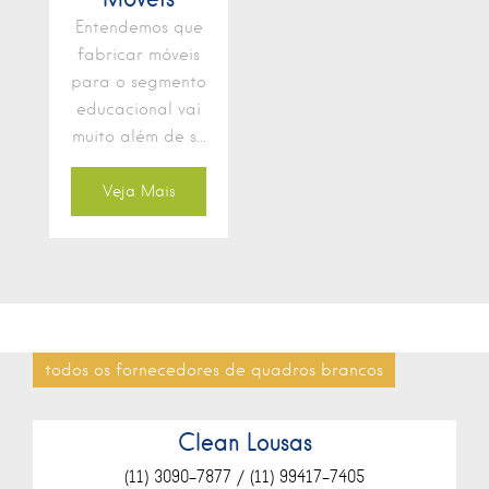
Entendemos que
fabricar móveis
para o segmento
educacional vai
muito além de s...
Veja Mais
todos os fornecedores de quadros brancos
Clean Lousas
(11) 3090-7877 / (11) 99417-7405