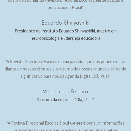
dos profissionais da Revista Direcional Escolas pela dedicação à
educação do Brasil”
Eduardo Shinyashiki
Presidente do Instituto Eduardo Shinyashiki, mestre em
neuropsicologia e liderança educadora
“A Revista Direcional Escolas é uma parceira que nos permite estar
diante de nossos clientes e o retorno de nossos anúncios têm sido
significativo para nós da Agenda Digital Olá, Pais!”
Vera Lucia Pereira
Diretora da empresa “Olá, Pais!”
“A Revista Direcional Escolas é
Sui Generis
por aliar informações
relevantes para o meio educacional e conter um painel de