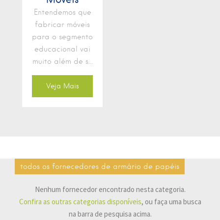
Entendemos que
fabricar móveis
para o segmento
educacional vai
muito além de s...
Veja Mais
todos os fornecedores de armário de papéis
Nenhum fornecedor encontrado nesta categoria.
Confira as outras categorias disponíveis
, ou faça uma busca
na barra de pesquisa acima.