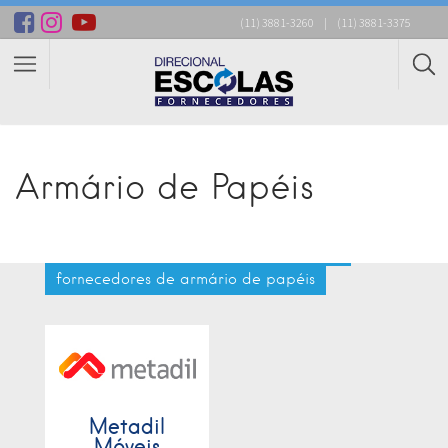
(11) 3881-3260
|
(11) 3881-3375
Armário de Papéis
fornecedores de armário de papéis
Metadil
Móveis