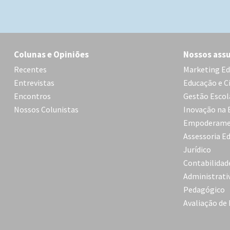
Colunas e Opiniões
Nossos ass
Recentes
Marketing Ed
Entrevistas
Educação e C
Encontros
Gestão Escol
Nossos Colunistas
Inovação na 
Empoderame
Assessoria E
Jurídico
Contabilidad
Administrati
Pedagógico
Avaliação de