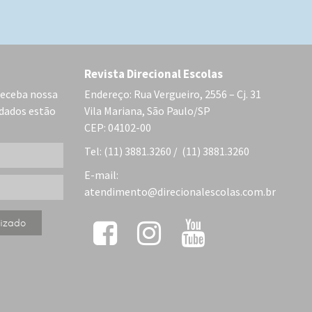
Revista Direcional Escolas
receba nossa
Endereço: Rua Vergueiro, 2556 – Cj. 31
 dados estão
Vila Mariana, São Paulo/SP
CEP: 04102-00
Tel: (11) 3881.3260 / (11) 3881.3260
E-mail:
atendimento@direcionalescolas.com.br