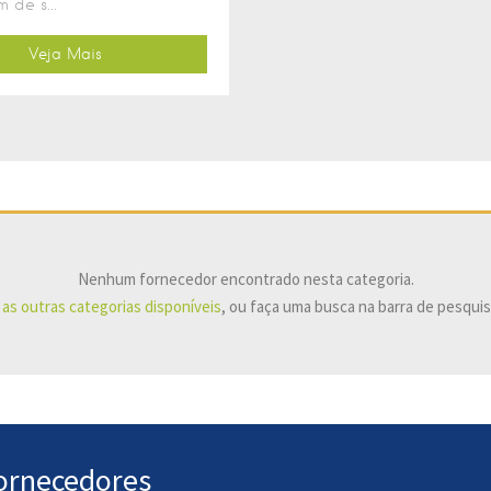
 de s...
Veja Mais
Nenhum fornecedor encontrado nesta categoria.
 as outras categorias disponíveis
, ou faça uma busca na barra de pesquis
Fornecedores