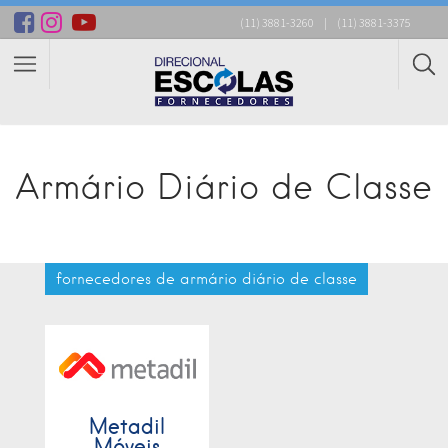
(11) 3881-3260
|
(11) 3881-3375
Armário Diário de Classe
fornecedores de armário diário de classe
Metadil
Móveis