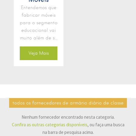
Entendemos que
fabricar móveis
para o segmento
educacional vai
muito além de s...
Veja Mais
todos os fornecedores de armário diário de classe
Nenhum fornecedor encontrado nesta categoria.
Confira as outras categorias disponíveis
, ou faça uma busca
na barra de pesquisa acima.