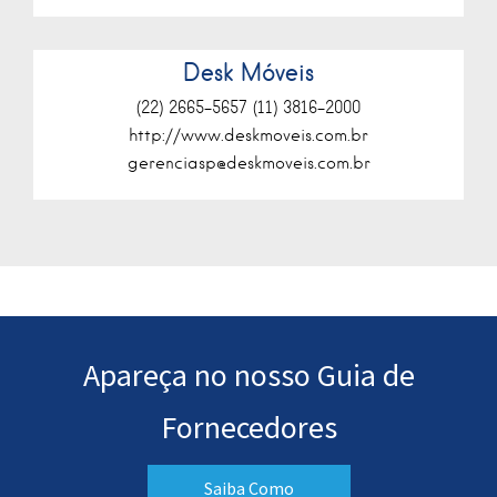
Desk Móveis
(22) 2665-5657 (11) 3816-2000
http://www.deskmoveis.com.br
gerenciasp@deskmoveis.com.br
Apareça no nosso Guia de
Fornecedores
Saiba Como