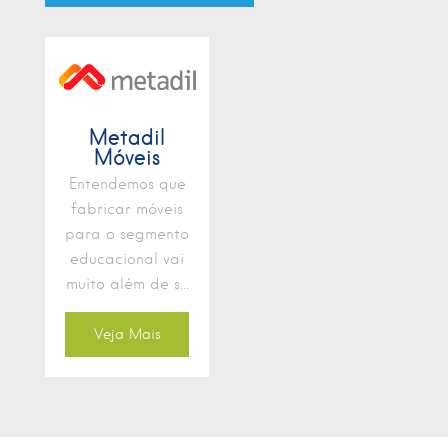
Metadil
Móveis
Entendemos que
fabricar móveis
para o segmento
educacional vai
muito além de s...
Veja Mais