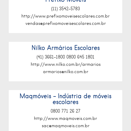
(11) 3542-5783
http://www.prefixomoveisescolares.com.br
vendas@prefixomoveisescolares.com.br
Nilko Armários Escolares
(41) 3661-1800 0800 645 1801
http://www.nilko.com.br/armarios
armarios@nilko.com.br
Maqmóveis – Indústria de móveis
escolares
0800 771 26 27
http://www.maqmoveis.com.br
sac@maqmoveis.com.br