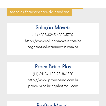
todos os fornecedores de armários
Solução Móveis
(11) 4398-6245 4392-5732
http://www.solucaomoveis.com.br
rogerio@solucaomoveis.com.br
Proes Brinq Play
(11) 3416-1196 2518-4520
http://www.proesbrinq.com.br
proeslivros.brinq@hotmail.com
Prefixo Móveis