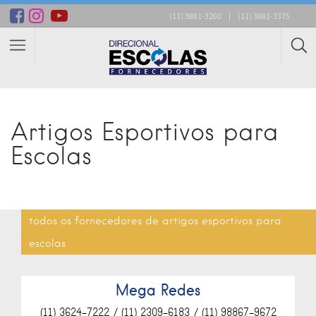
(11) 3881-3260
|
(11) 3881-3375
Artigos Esportivos para
Escolas
todos os fornecedores de artigos esportivos para
escolas
Mega Redes
(11) 3624-7222 / (11) 2309-6183 / (11) 98867-9672