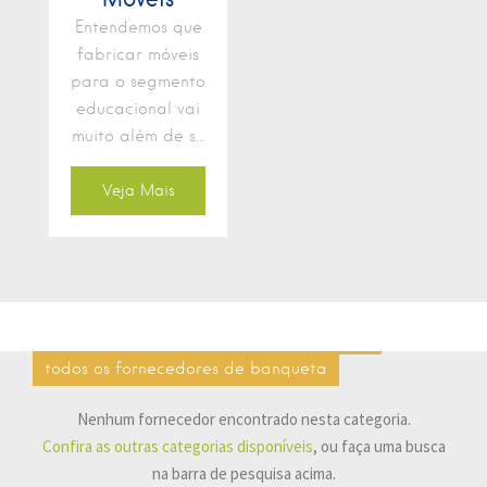
Entendemos que
fabricar móveis
para o segmento
educacional vai
muito além de s...
Veja Mais
todos os fornecedores de banqueta
Nenhum fornecedor encontrado nesta categoria.
Confira as outras categorias disponíveis
, ou faça uma busca
na barra de pesquisa acima.