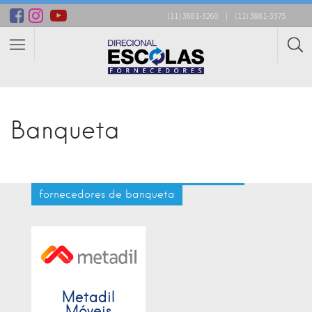
(11) 3881-3260
|
(11) 3881-3375
Banqueta
fornecedores de banqueta
Metadil
Móveis