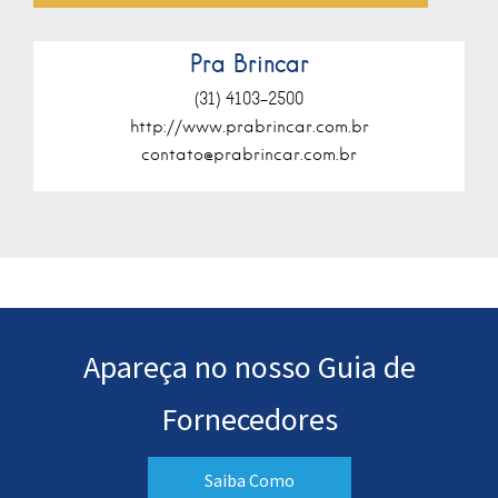
Pra Brincar
(31) 4103-2500
http://www.prabrincar.com.br
contato@prabrincar.com.br
Apareça no nosso Guia de
Fornecedores
Saiba Como