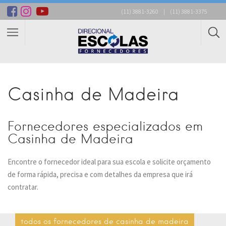
(11) 3881-3260
|
(11) 3881-3375
Casinha de Madeira
Fornecedores especializados em
Casinha de Madeira
Encontre o fornecedor ideal para sua escola e solicite orçamento
de forma rápida, precisa e com detalhes da empresa que irá
contratar.
todos os fornecedores de casinha de madeira