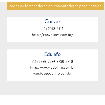
todos os fornecedores de computadores para escolas
Convex
(11) 2018-9111
http://convexnet.com.br/
Eduinfo
(11) 3796-7764 3796-7719
http://www.eduinfo.com.br
vendas@eduinfo.com.br