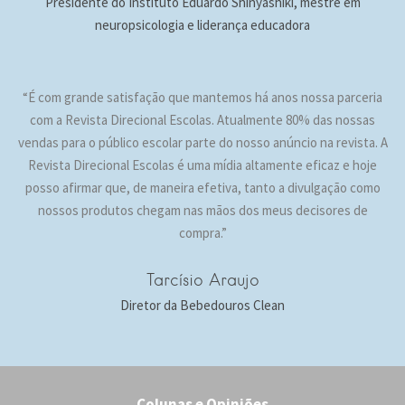
Presidente do Instituto Eduardo Shinyashiki, mestre em
neuropsicologia e liderança educadora
“É com grande satisfação que mantemos há anos nossa parceria
com a Revista Direcional Escolas. Atualmente 80% das nossas
vendas para o público escolar parte do nosso anúncio na revista. A
Revista Direcional Escolas é uma mídia altamente eficaz e hoje
posso afirmar que, de maneira efetiva, tanto a divulgação como
nossos produtos chegam nas mãos dos meus decisores de
compra.”
Tarcísio Araujo
Diretor da Bebedouros Clean
Colunas e Opiniões