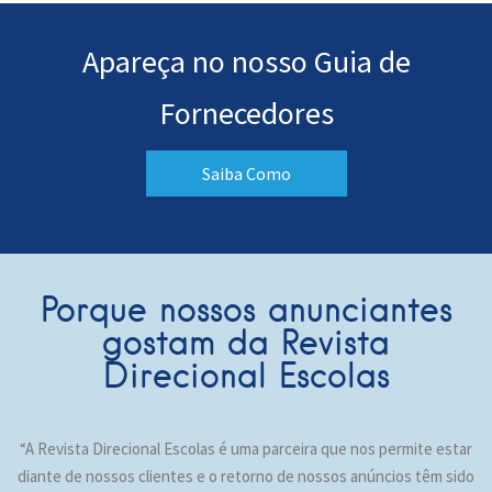
Apareça no nosso Guia de
Fornecedores
Saiba Como
Porque nossos anunciantes
gostam da Revista
Direcional Escolas
“A Revista Direcional Escolas é uma parceira que nos permite estar
diante de nossos clientes e o retorno de nossos anúncios têm sido