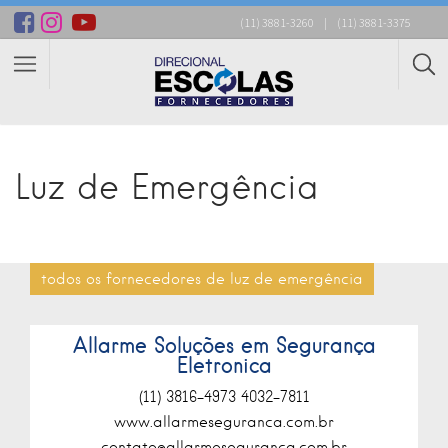
(11) 3881-3260
|
(11) 3881-3375
Luz de Emergência
todos os fornecedores de luz de emergência
Allarme Soluções em Segurança
Eletronica
(11) 3816-4973 4032-7811
www.allarmeseguranca.com.br
contato@allarmeseguranca.com.br