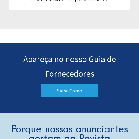
Apareça no nosso Guia de
Fornecedores
Saiba Como
Porque nossos anunciantes
gostam da Revista