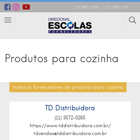
(11) 3881-3260
|
(11) 3881-3375
Produtos para cozinha
todos os fornecedores de produtos para cozinha
TD Distribuidora
(11) 3572-0265
https://www.tddistribuidora.com.br/
tdvendas@tddistribuidora.com.br