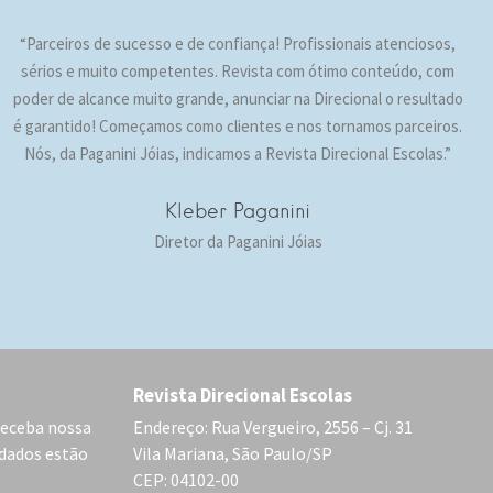
“Parceiros de sucesso e de confiança! Profissionais atenciosos,
sérios e muito competentes. Revista com ótimo conteúdo, com
poder de alcance muito grande, anunciar na Direcional o resultado
é garantido! Começamos como clientes e nos tornamos parceiros.
Nós, da Paganini Jóias, indicamos a Revista Direcional Escolas.”
Kleber Paganini
Diretor da Paganini Jóias
Revista Direcional Escolas
receba nossa
Endereço: Rua Vergueiro, 2556 – Cj. 31
 dados estão
Vila Mariana, São Paulo/SP
CEP: 04102-00