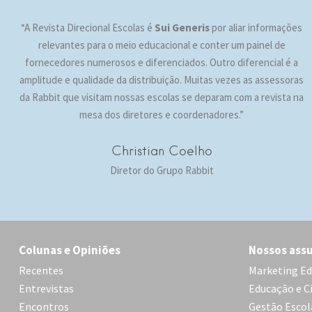
“A Revista Direcional Escolas é
Sui Generis
por aliar informações
relevantes para o meio educacional e conter um painel de
fornecedores numerosos e diferenciados. Outro diferencial é a
amplitude e qualidade da distribuição. Muitas vezes as assessoras
da Rabbit que visitam nossas escolas se deparam com a revista na
mesa dos diretores e coordenadores.”
Christian Coelho
Diretor do Grupo Rabbit
Colunas e Opiniões
Nossos ass
Recentes
Marketing Ed
Entrevistas
Educação e C
Encontros
Gestão Escol