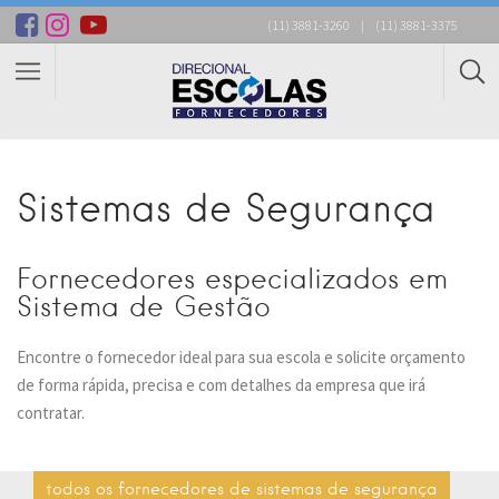
(11) 3881-3260
|
(11) 3881-3375
Sistemas de Segurança
Fornecedores especializados em
Sistema de Gestão
Encontre o fornecedor ideal para sua escola e solicite orçamento
de forma rápida, precisa e com detalhes da empresa que irá
contratar.
todos os fornecedores de sistemas de segurança