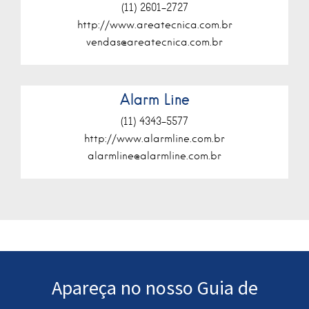
(11) 2601-2727
http://www.areatecnica.com.br
vendas@areatecnica.com.br
Alarm Line
(11) 4343-5577
http://www.alarmline.com.br
alarmline@alarmline.com.br
Apareça no nosso Guia de