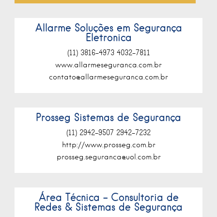
Allarme Soluções em Segurança
Eletronica
(11) 3816-4973 4032-7811
www.allarmeseguranca.com.br
contato@allarmeseguranca.com.br
Prosseg Sistemas de Segurança
(11) 2942-9507 2942-7232
http://www.prosseg.com.br
prosseg.seguranca@uol.com.br
Área Técnica – Consultoria de
Redes & Sistemas de Segurança