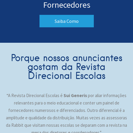
Fornecedores
Saiba Como
Porque nossos anunciantes
gostam da Revista
Direcional Escolas
“A Revista Direcional Escolas é
Sui Generis
por aliar informações
relevantes para o meio educacional e conter um painel de
fornecedores numerosos e diferenciados. Outro diferencial é a
amplitude e qualidade da distribuição. Muitas vezes as assessoras
da Rabbit que visitam nossas escolas se deparam com a revista na
mesa dos diretores e coordenadores.”