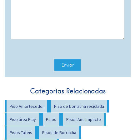
Categorias Relacionadas
Piso Amortecedor
Piso de borracha reciclada
Piso área Play
Pisos
Pisos Anti Impacto
Pisos Táteis
Pisos de Borracha