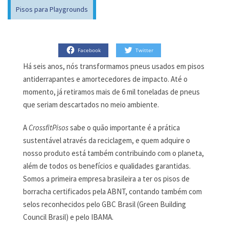
Pisos para Playgrounds
Facebook
Twitter
Há seis anos, nós transformamos pneus usados em pisos
antiderrapantes e amortecedores de impacto. Até o
momento, já retiramos mais de 6 mil toneladas de pneus
que seriam descartados no meio ambiente.
A
CrossfitPisos
sabe o quão importante é a prática
sustentável através da reciclagem, e quem adquire o
nosso produto está também contribuindo com o planeta,
além de todos os benefícios e qualidades garantidas.
Somos a primeira empresa brasileira a ter os pisos de
borracha certificados pela ABNT, contando também com
selos reconhecidos pelo GBC Brasil (Green Building
Council Brasil) e pelo IBAMA.