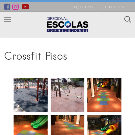
(11) 3881-3260
|
(11) 3881-3375
Crossfit Pisos