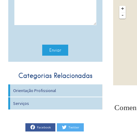
+
-
Categorias Relacionadas
Orientação Profissional
Serviços
Coment
Facebook
Twitter