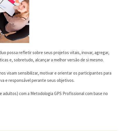
 possa refletir sobre seus projetos vitais, inovar, agregar,
ticas e, sobretudo, alcançar a melhor versão de si mesmo.
s visam sensibilizar, motivar e orientar os participantes para
va e responsável perante seus objetivos.
 e adultos) com a Metodologia GPS Profissional com base no