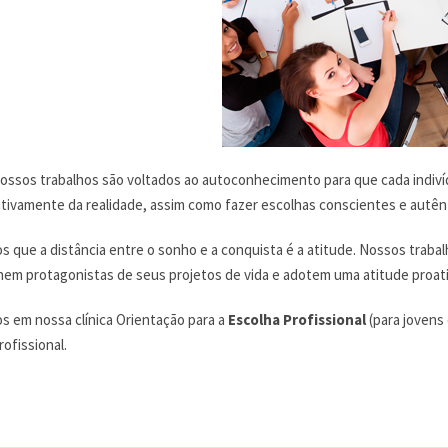
ossos trabalhos são voltados ao autoconhecimento para que cada indivíduo
 ativamente da realidade, assim como fazer escolhas conscientes e autên
 que a distância entre o sonho e a conquista é a atitude. Nossos trabalho
nem protagonistas de seus projetos de vida e adotem uma atitude proati
 em nossa clínica Orientação para a
Escolha Profissional
(para jovens
rofissional.