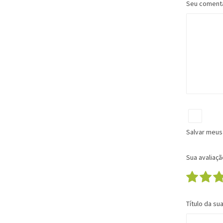
Seu coment
Salvar meus
Sua avaliaçã
Título da su