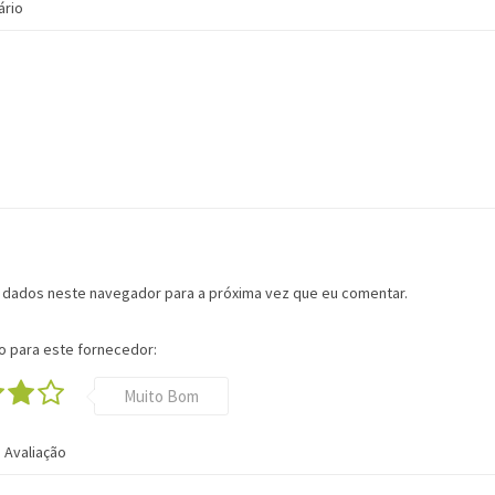
ário
 dados neste navegador para a próxima vez que eu comentar.
o para este fornecedor:
Muito Bom
a Avaliação