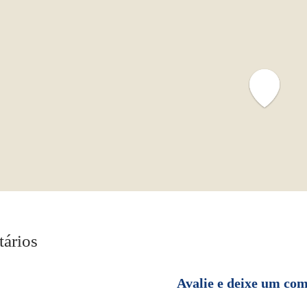
ários
Avalie e deixe um co