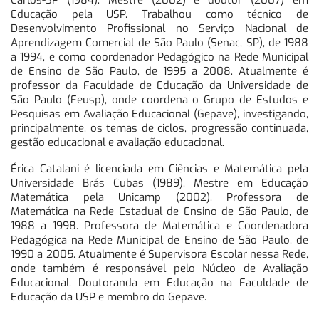
Carlos-SP (1984). Mestre (2002) e doutor (2007) em
Educação pela USP. Trabalhou como técnico de
Desenvolvimento Profissional no Serviço Nacional de
Aprendizagem Comercial de São Paulo (Senac, SP), de 1988
a 1994, e como coordenador Pedagógico na Rede Municipal
de Ensino de São Paulo, de 1995 a 2008. Atualmente é
professor da Faculdade de Educação da Universidade de
São Paulo (Feusp), onde coordena o Grupo de Estudos e
Pesquisas em Avaliação Educacional (Gepave), investigando,
principalmente, os temas de ciclos, progressão continuada,
gestão educacional e avaliação educacional.
Érica Catalani é licenciada em Ciências e Matemática pela
Universidade Brás Cubas (1989). Mestre em Educação
Matemática pela Unicamp (2002). Professora de
Matemática na Rede Estadual de Ensino de São Paulo, de
1988 a 1998. Professora de Matemática e Coordenadora
Pedagógica na Rede Municipal de Ensino de São Paulo, de
1990 a 2005. Atualmente é Supervisora Escolar nessa Rede,
onde também é responsável pelo Núcleo de Avaliação
Educacional. Doutoranda em Educação na Faculdade de
Educação da USP e membro do Gepave.