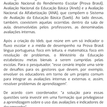
Avaliação Nacional do Rendimento Escolar (Prova Brasil),
Avaliação Nacional da Educação Básica (Aneb) e a Avaliação
Nacional da Alfabetização (ANA), que compõem o Sistema
de Avaliação da Educação Básica (Saeb). Ao lado dessas,
também, coexistem aquelas ocorridas dentro da sala de
aula, desenvolvidas pelos professores, as denominadas
avaliações internas.
Após a criação do Ideb, que reúne em um só indicador o
fluxo escolar e a média de desempenho na Prova Brasil
língua portuguesa, foco em leitura, e matemática, foco em
resolução de problemas, o Ministério da Educação
estabeleceu metas bienais a serem cumpridas pelas
escolas. Para o pesquisador, “esse cenário impõe uma série
de desafios para os gestores que devem, por exemplo,
envolver os educadores em torno de um projeto comum
para integrar as avaliações internas e externas e, assim,
resolver problemas de aprendizagem”.
De acordo com coordenador, “a solução para essas
questões seria investir em uma formação que privilegiasse
a aprendizagem sobre o uso das avaliações e indicadores de