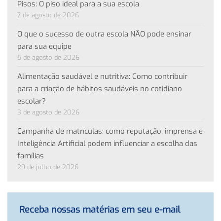
Pisos: O piso ideal para a sua escola
7 de agosto de 2026
O que o sucesso de outra escola NÃO pode ensinar
para sua equipe
5 de agosto de 2026
Alimentação saudável e nutritiva: Como contribuir
para a criação de hábitos saudáveis no cotidiano
escolar?
3 de agosto de 2026
Campanha de matrículas: como reputação, imprensa e
Inteligência Artificial podem influenciar a escolha das
famílias
29 de julho de 2026
Receba nossas matérias em seu e-mail