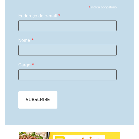
*
indica obrigatório
*
Endereço de e-mail
*
Nome
*
Cargo