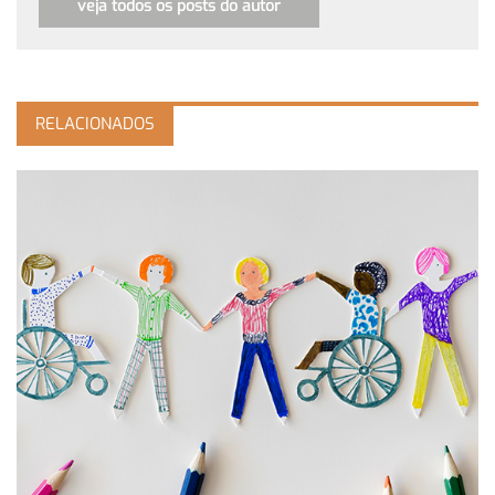
veja todos os posts do autor
RELACIONADOS