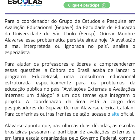
Para o coordenador do Grupo de Estudos e Pesquisa em
Avaliação Educacional (Gepave) da Faculdade de Educação
da Universidade de São Paulo (Feusp), Ocimar Munhoz
Alavarse, essa problemática persiste ainda hoje. “A avaliação
é mal interpretada ou ignorada no país”, analisa o
especialista.
Para ajudar os professores e líderes a compreenderem
essas questões, a Editora do Brasil acaba de lançar o
programa EducaBrasil, uma consultoria educacional
estruturada especificamente para os problemas da
educação pública no país. “Avaliações Externas e Avaliações
Internas: um diálogo” é um dos temas que integram o
projeto. A coordenação da área está a cargo dos
pesquisadores do Gepave, Ocimar Alavarse e Érica Catalani.
Para conferir as outras frentes de ação, acesse o
site
oficial.
Alavarse aponta que, nas últimas duas décadas, as escolas
brasileiras passaram a participar de avaliações externas e
em larga escala organizadas pelo Governo Federal, como a