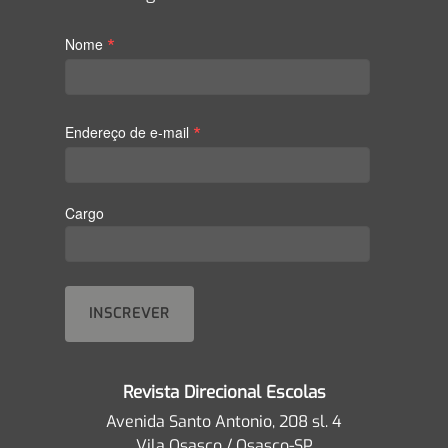
*
Nome
*
Endereço de e-mail
Cargo
Revista Direcional Escolas
Avenida Santo Antonio, 208 sl. 4
Vila Osasco / Osasco-SP