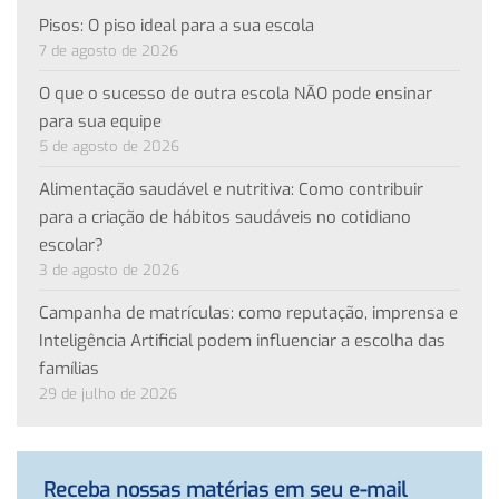
Pisos: O piso ideal para a sua escola
7 de agosto de 2026
O que o sucesso de outra escola NÃO pode ensinar
para sua equipe
5 de agosto de 2026
Alimentação saudável e nutritiva: Como contribuir
para a criação de hábitos saudáveis no cotidiano
escolar?
3 de agosto de 2026
Campanha de matrículas: como reputação, imprensa e
Inteligência Artificial podem influenciar a escolha das
famílias
29 de julho de 2026
Receba nossas matérias em seu e-mail