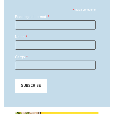
*
indica obrigatório
*
Endereço de e-mail
*
Nome
*
Cargo