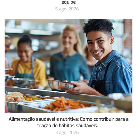
equipe
5 ago, 2026
Alimentação saudável e nutritiva: Como contribuir para a
criação de hábitos saudáveis…
3 ago, 2026