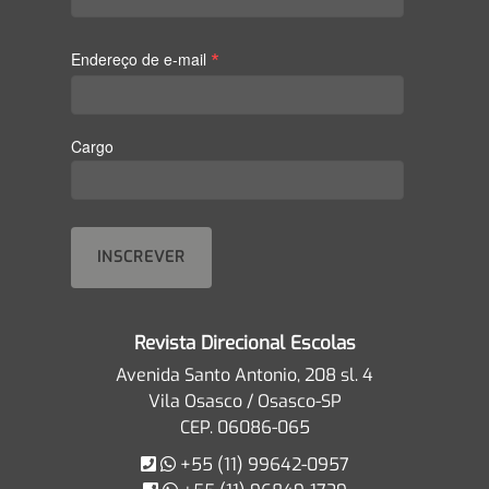
*
Endereço de e-mail
Cargo
Revista Direcional Escolas
Avenida Santo Antonio, 208 sl. 4
Vila Osasco / Osasco-SP
CEP. 06086-065
+55 (11) 99642-0957