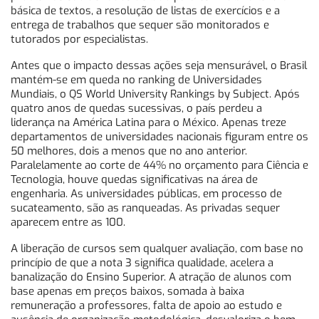
básica de textos, a resolução de listas de exercícios e a
entrega de trabalhos que sequer são monitorados e
tutorados por especialistas.
Antes que o impacto dessas ações seja mensurável, o Brasil
mantém-se em queda no ranking de Universidades
Mundiais, o QS World University Rankings by Subject. Após
quatro anos de quedas sucessivas, o país perdeu a
liderança na América Latina para o México. Apenas treze
departamentos de universidades nacionais figuram entre os
50 melhores, dois a menos que no ano anterior.
Paralelamente ao corte de 44% no orçamento para Ciência e
Tecnologia, houve quedas significativas na área de
engenharia. As universidades públicas, em processo de
sucateamento, são as ranqueadas. As privadas sequer
aparecem entre as 100.
A liberação de cursos sem qualquer avaliação, com base no
princípio de que a nota 3 significa qualidade, acelera a
banalização do Ensino Superior. A atração de alunos com
base apenas em preços baixos, somada à baixa
remuneração a professores, falta de apoio ao estudo e