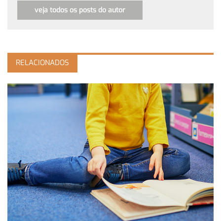
veja todos os posts do autor
RELACIONADOS