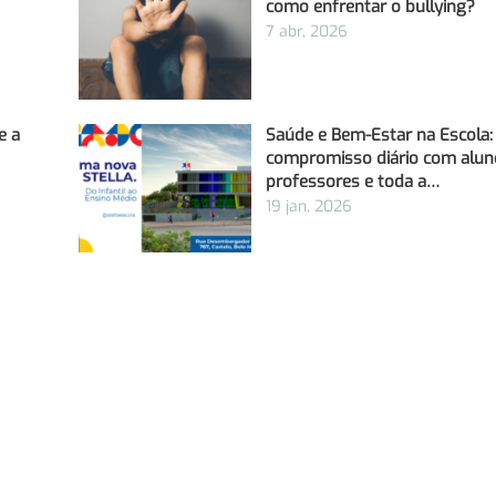
como enfrentar o bullying?
7 abr, 2026
e a
Saúde e Bem-Estar na Escola
compromisso diário com alun
professores e toda a…
19 jan, 2026