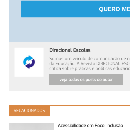
QUERO ME
Direcional Escolas
Somos um veículo de comunicação de míd
da Educação. A Revista DIRECIONAL ESC
crítica sobre práticas e políticas educa
veja todos os posts do autor
RELACIONADOS
Acessibilidade em Foco: inclusão