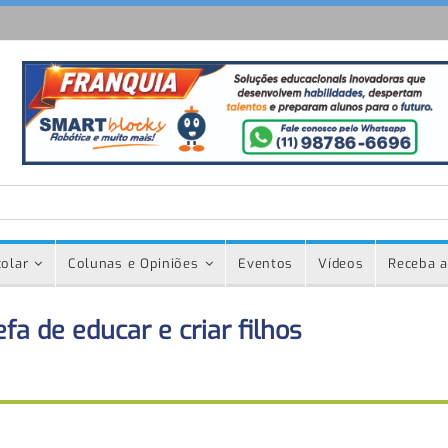
olar
Colunas e Opiniões
Eventos
Vídeos
Receba a
fa de educar e criar filhos