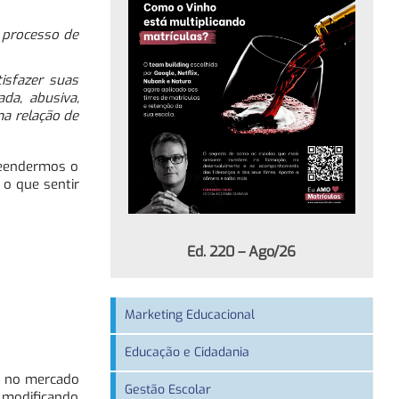
o processo de
isfazer suas
da, abusiva,
ma relação de
reendermos o
 o que sentir
Ed. 220 – Ago/26
Marketing Educacional
Educação e Cidadania
er no mercado
Gestão Escolar
, modificando