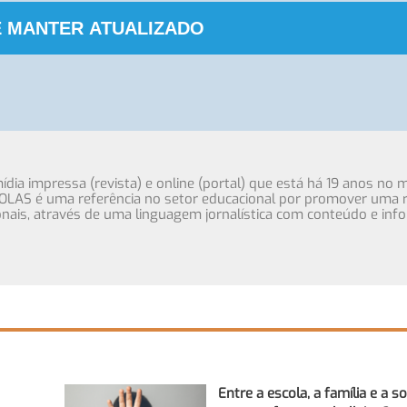
 MANTER ATUALIZADO
ia impressa (revista) e online (portal) que está há 19 anos no 
OLAS é uma referência no setor educacional por promover uma r
cionais, através de uma linguagem jornalística com conteúdo e inf
Entre a escola, a família e a s