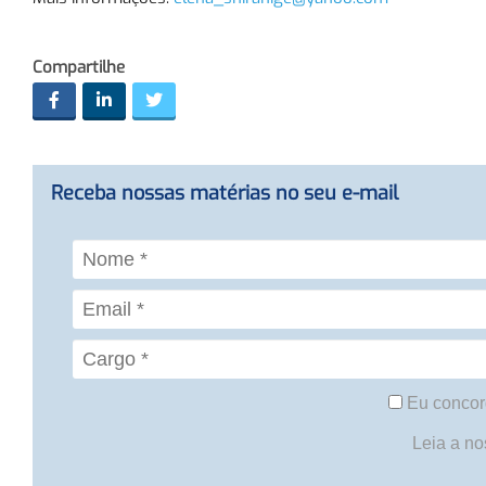
Compartilhe
Receba nossas matérias no seu e-mail
Eu concor
Leia a n