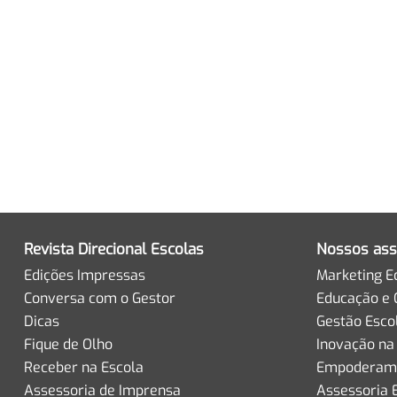
Revista Direcional Escolas
Nossos ass
Edições Impressas
Marketing E
Conversa com o Gestor
Educação e 
Dicas
Gestão Esco
Fique de Olho
Inovação na
Receber na Escola
Empoderame
Assessoria de Imprensa
Assessoria 