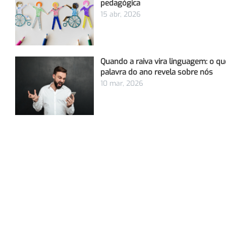
pedagógica
15 abr, 2026
Quando a raiva vira linguagem: o qu
palavra do ano revela sobre nós
10 mar, 2026