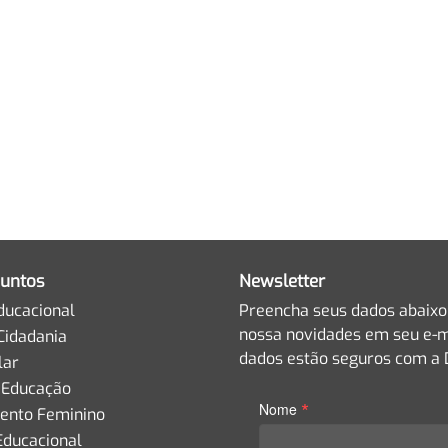
untos
Newsletter
ducacional
Preencha seus dados abaixo
nossa novidades em seu e-m
Cidadania
dados estão seguros com a D
lar
 Educação
*
Nome
nto Feminino
Educacional