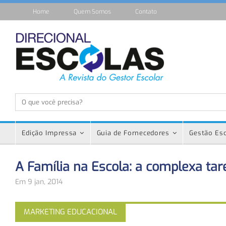
Home
Quem Somos
Contato
Edição Impressa
Guia de Fornecedores
Gestão Esc
A Família na Escola: a complexa tare
Em 9 jan, 2014
MARKETING EDUCACIONAL