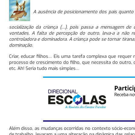
A ausência de posicionamento dos pais quanto à
socialização da criança (…), pois passa a mensagem de 
vontades. A falta de percepção do outro, leva-a a não re
controladora e dominadora. A criança pode se tornar tiran
dominação.
Criar, educar filhos… Eis uma tarefa complexa que requer
processo de crescimento do filho, que necessita do outro,
etc. Ah! Seria tudo mais simples…
Além disso, as mudanças ocorridas no contexto sócio-econ
de trabalho, levaram a uma alteração na dinâmica das rela