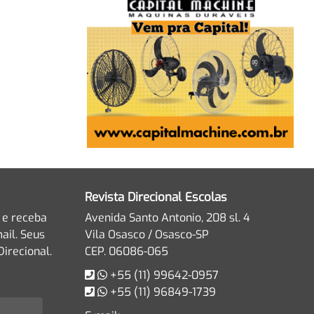
Revista Direcional Escolas
 e receba
Avenida Santo Antonio, 208 sl. 4
ail. Seus
Vila Osasco / Osasco-SP
irecional.
CEP. 06086-065
+55 (11) 99642-0957
+55 (11) 96849-1739