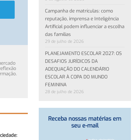
Campanha de matrículas: como
reputação, imprensa e Inteligência
Artificial podem influenciar a escolha
das famílias
29 de julho de 2026
PLANEJAMENTO ESCOLAR 2027: OS
DESAFIOS JURÍDICOS DA
mercado
eflexão
ADEQUAÇÃO DO CALENDÁRIO
ormação.
ESCOLAR À COPA DO MUNDO
FEMININA
28 de julho de 2026
Receba nossas matérias em
seu e-mail
ociedade:
indica obrigatório