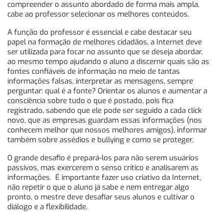
compreender o assunto abordado de forma mais ampla,
cabe ao professor selecionar os melhores conteúdos.
A função do professor é essencial e cabe destacar seu
papel na formação de melhores cidadãos, a Internet deve
ser utilizada para focar no assunto que se deseja abordar,
ao mesmo tempo ajudando o aluno a discernir quais são as
fontes confiáveis de informação no meio de tantas
informações falsas, interpretar as mensagens, sempre
perguntar: qual é a fonte? Orientar os alunos e aumentar a
consciência sobre tudo o que é postado, pois fica
registrado, sabendo que ele pode ser seguido a cada click
novo, que as empresas guardam essas informações (nos
conhecem melhor que nossos melhores amigos), informar
também sobre assédios e bullying e como se proteger.
O grande desafio é prepará-los para não serem usuários
passivos, mas exercerem o senso crítico e analisarem as
informações. É importante fazer uso criativo da Internet,
não repetir o que o aluno já sabe e nem entregar algo
pronto, o mestre deve desafiar seus alunos e cultivar o
diálogo e a flexibilidade.