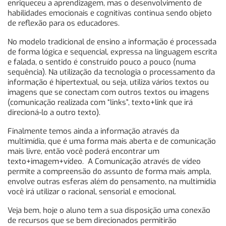
enriqueceu a aprendizagem, mas o desenvolvimento de
habilidades emocionais e cognitivas continua sendo objeto
de reflexão para os educadores.
No modelo tradicional de ensino a informação é processada
de forma lógica e sequencial, expressa na linguagem escrita
e falada, o sentido é construído pouco a pouco (numa
sequência). Na utilização da tecnologia o processamento da
informação é hipertextual, ou seja, utiliza vários textos ou
imagens que se conectam com outros textos ou imagens
(comunicação realizada com “links”, texto+link que irá
direcioná-lo a outro texto).
Finalmente temos ainda a informação através da
multimídia, que é uma forma mais aberta e de comunicação
mais livre, então você poderá encontrar um
texto+imagem+vídeo. A Comunicação através de vídeo
permite a compreensão do assunto de forma mais ampla,
envolve outras esferas além do pensamento, na multimídia
você irá utilizar o racional, sensorial e emocional.
Veja bem, hoje o aluno tem a sua disposição uma conexão
de recursos que se bem direcionados permitirão