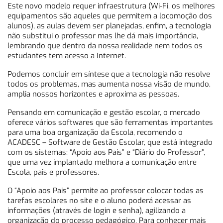
Este novo modelo requer infraestrutura (Wi-Fi, os melhores
equipamentos são aqueles que permitem a locomoção dos
alunos), as aulas devem ser planejadas, enfim, a tecnologia
não substitui o professor mas lhe dá mais importância,
lembrando que dentro da nossa realidade nem todos os
estudantes tem acesso a Internet.
Podemos concluir em síntese que a tecnologia não resolve
todos os problemas, mas aumenta nossa visão de mundo,
amplia nossos horizontes e aproxima as pessoas.
Pensando em comunicação e gestão escolar, o mercado
oferece vários softwares que são ferramentas importantes
para uma boa organização da Escola, recomendo o
ACADESC – Software de Gestão Escolar, que está integrado
com os sistemas: “Apoio aos Pais” e “Diário do Professor”,
que uma vez implantado melhora a comunicação entre
Escola, pais e professores.
O “Apoio aos Pais” permite ao professor colocar todas as
tarefas escolares no site e o aluno poderá acessar as
informações (através de login e senha), agilizando a
organização do processo pedagógico. Para conhecer mais