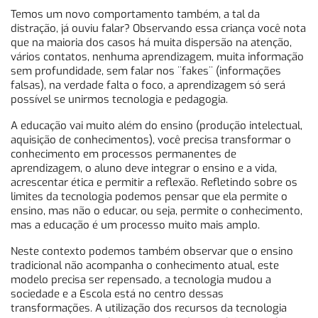
Temos um novo comportamento também, a tal da
distração, já ouviu falar? Observando essa criança você nota
que na maioria dos casos há muita dispersão na atenção,
vários contatos, nenhuma aprendizagem, muita informação
sem profundidade, sem falar nos ¨fakes¨ (informações
falsas), na verdade falta o foco, a aprendizagem só será
possível se unirmos tecnologia e pedagogia.
A educação vai muito além do ensino (produção intelectual,
aquisição de conhecimentos), você precisa transformar o
conhecimento em processos permanentes de
aprendizagem, o aluno deve integrar o ensino e a vida,
acrescentar ética e permitir a reflexão. Refletindo sobre os
limites da tecnologia podemos pensar que ela permite o
ensino, mas não o educar, ou seja, permite o conhecimento,
mas a educação é um processo muito mais amplo.
Neste contexto podemos também observar que o ensino
tradicional não acompanha o conhecimento atual, este
modelo precisa ser repensado, a tecnologia mudou a
sociedade e a Escola está no centro dessas
transformações. A utilização dos recursos da tecnologia