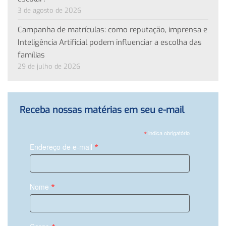
3 de agosto de 2026
Campanha de matrículas: como reputação, imprensa e
Inteligência Artificial podem influenciar a escolha das
famílias
29 de julho de 2026
Receba nossas matérias em seu e-mail
*
indica obrigatório
*
Endereço de e-mail
*
Nome