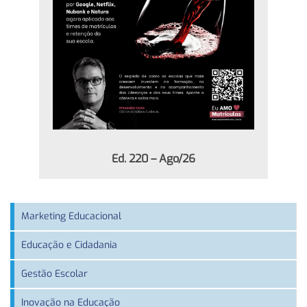
Ed. 220 – Ago/26
Marketing Educacional
Educação e Cidadania
Gestão Escolar
Inovação na Educação