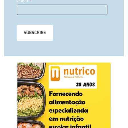
*
Cargo