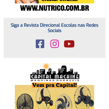
Siga a Revista Direcional Escolas nas Redes
Sociais