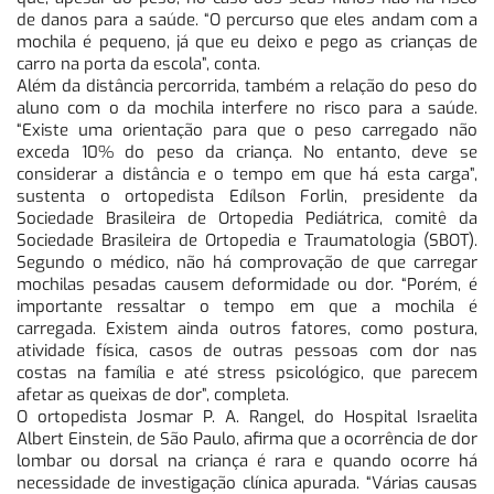
de danos para a saúde. “O percurso que eles andam com a
mochila é pequeno, já que eu deixo e pego as crianças de
carro na porta da escola”, conta.
Além da distância percorrida, também a relação do peso do
aluno com o da mochila interfere no risco para a saúde.
“Existe uma orientação para que o peso carregado não
exceda 10% do peso da criança. No entanto, deve se
considerar a distância e o tempo em que há esta carga”,
sustenta o ortopedista Edílson Forlin, presidente da
Sociedade Brasileira de Ortopedia Pediátrica, comitê da
Sociedade Brasileira de Ortopedia e Traumatologia (SBOT).
Segundo o médico, não há comprovação de que carregar
mochilas pesadas causem deformidade ou dor. “Porém, é
importante ressaltar o tempo em que a mochila é
carregada. Existem ainda outros fatores, como postura,
atividade física, casos de outras pessoas com dor nas
costas na família e até stress psicológico, que parecem
afetar as queixas de dor”, completa.
O ortopedista Josmar P. A. Rangel, do Hospital Israelita
Albert Einstein, de São Paulo, afirma que a ocorrência de dor
lombar ou dorsal na criança é rara e quando ocorre há
necessidade de investigação clínica apurada. “Várias causas