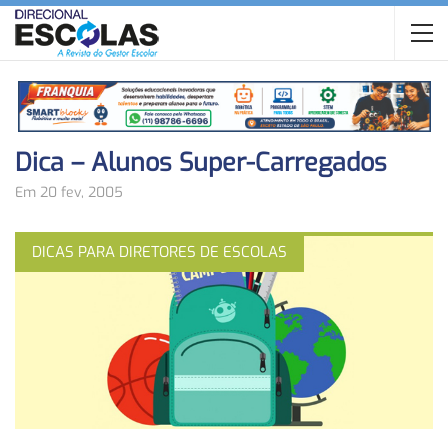
Dica – Alunos Super-Carregados
Em 20 fev, 2005
DICAS PARA DIRETORES DE ESCOLAS