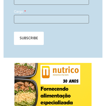
*
Cargo