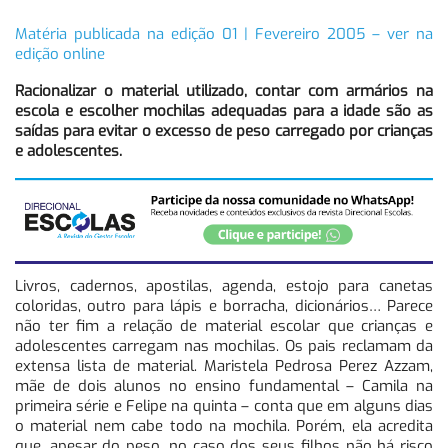
Matéria publicada na edição 01 | Fevereiro 2005 – ver na
edição online
Racionalizar o material utilizado, contar com armários na
escola e escolher mochilas adequadas para a idade são as
saídas para evitar o excesso de peso carregado por crianças
e adolescentes.
Livros, cadernos, apostilas, agenda, estojo para canetas
coloridas, outro para lápis e borracha, dicionários… Parece
não ter fim a relação de material escolar que crianças e
adolescentes carregam nas mochilas. Os pais reclamam da
extensa lista de material. Maristela Pedrosa Perez Azzam,
mãe de dois alunos no ensino fundamental – Camila na
primeira série e Felipe na quinta – conta que em alguns dias
o material nem cabe todo na mochila. Porém, ela acredita
que, apesar do peso, no caso dos seus filhos não há risco