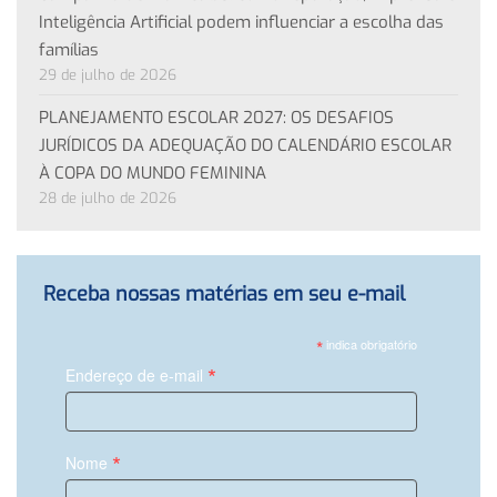
Inteligência Artificial podem influenciar a escolha das
famílias
29 de julho de 2026
PLANEJAMENTO ESCOLAR 2027: OS DESAFIOS
JURÍDICOS DA ADEQUAÇÃO DO CALENDÁRIO ESCOLAR
À COPA DO MUNDO FEMININA
28 de julho de 2026
Receba nossas matérias em seu e-mail
*
indica obrigatório
*
Endereço de e-mail
*
Nome