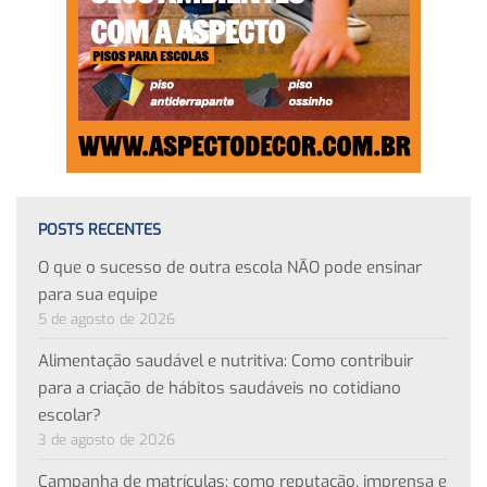
POSTS RECENTES
O que o sucesso de outra escola NÃO pode ensinar
para sua equipe
5 de agosto de 2026
Alimentação saudável e nutritiva: Como contribuir
para a criação de hábitos saudáveis no cotidiano
escolar?
3 de agosto de 2026
Campanha de matrículas: como reputação, imprensa e