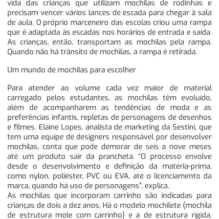
vida das crianças que utilizam mochilas de rodinhas e
precisam vencer vários lances de escada para chegar à sala
de aula. O próprio marceneiro das escolas criou uma rampa
que é adaptada às escadas nos horários de entrada e saída.
As crianças, então, transportam as mochilas pela rampa.
Quando não há trânsito de mochilas, a rampa é retirada.
Um mundo de mochilas para escolher
Para atender ao volume cada vez maior de material
carregado pelos estudantes, as mochilas têm evoluído,
além de acompanharem as tendências de moda e as
preferências infantis, repletas de personagens de desenhos
e filmes. Elaine Lopes, analista de marketing da Sestini, que
tem uma equipe de designers responsável por desenvolver
mochilas, conta que pode demorar de seis a nove meses
até um produto sair da prancheta. “O processo envolve
desde o desenvolvimento e definição da matéria-prima,
como nylon, poliéster, PVC ou EVA, até o licenciamento da
marca, quando há uso de personagens”, explica.
As mochilas que incorporam carrinho são indicadas para
crianças de dois a dez anos. Há o modelo mochilete (mochila
de estrutura mole com carrinho) e a de estrutura rígida,