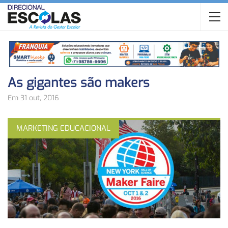
As gigantes são makers
Em 31 out, 2016
MARKETING EDUCACIONAL