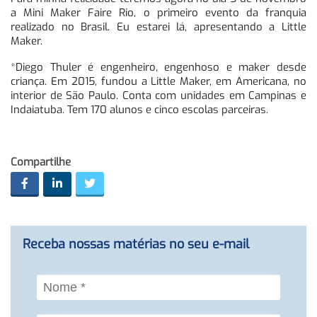
a Mini Maker Faire Rio, o primeiro evento da franquia
realizado no Brasil. Eu estarei lá, apresentando a Little
Maker.
*Diego Thuler é engenheiro, engenhoso e maker desde
criança. Em 2015, fundou a Little Maker, em Americana, no
interior de São Paulo. Conta com unidades em Campinas e
Indaiatuba. Tem 170 alunos e cinco escolas parceiras.
Compartilhe
Receba nossas matérias no seu e-mail