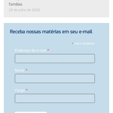
famílias
29 de julho de 2026
Receba nossas matérias em seu e-mail
*
indica obrigatório
*
Endereço de e-mail
*
Nome
*
Cargo