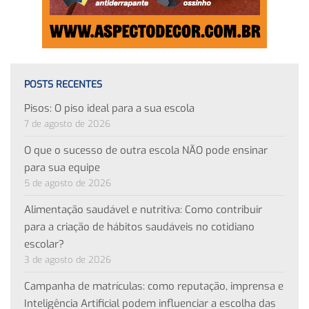
POSTS RECENTES
Pisos: O piso ideal para a sua escola
7 de agosto de 2026
O que o sucesso de outra escola NÃO pode ensinar
para sua equipe
5 de agosto de 2026
Alimentação saudável e nutritiva: Como contribuir
para a criação de hábitos saudáveis no cotidiano
escolar?
3 de agosto de 2026
Campanha de matrículas: como reputação, imprensa e
Inteligência Artificial podem influenciar a escolha das