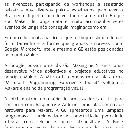
as invenções, participando de workshops e assistindo
palestras nos diversos palcos espalhados pelo evento.
Realmente, fiquei tocado de ver tudo isso de perto. Eu que
sou Maker de longa data e muito acompanhei estes
eventos de longe não conseguia imaginar como era!
Em um olhar mais analítico, o que me impressionou demais
foi o tamanho e a forma que grandes empresas como
Google, Microsoft, Intel e mesmo a GE estão posicionadas
no mundo Maker.
A Google possui uma divisão Making & Science onde
desenvolve vários aplicativos e projetos educativos no
princípio Maker. A Microsoft demonstrou a plataforma
“Microsoft Programming Experience Toolkit”, voltada a
Makers e ensino de programação visual.
A Intel mostrou uma série de processadores e kits para
concorrer com Raspberry e Arduíno como plataformas de
hardware para Makers. A GE apresentou uma lâmpada
programável. Luminosidade e conectividade permitindo
integrar com celular e outros dispositivos. A Bose,
fabricante de caixas de som, lançou um kit para você