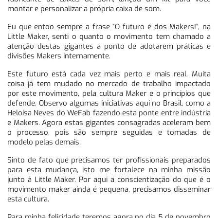
montar e personalizar a própria caixa de som.
Eu que entoo sempre a frase “O futuro é dos Makers!”, na
Little Maker, senti o quanto o movimento tem chamado a
atenção destas gigantes a ponto de adotarem práticas e
divisões Makers internamente.
Este futuro está cada vez mais perto e mais real. Muita
coisa já tem mudado no mercado de trabalho impactado
por este movimento, pela cultura Maker e o princípios que
defende. Observo algumas iniciativas aqui no Brasil, como a
Heloísa Neves do WeFab fazendo esta ponte entre indústria
e Makers. Agora estas gigantes consagradas aceleram bem
o processo, pois são sempre seguidas e tomadas de
modelo pelas demais.
Sinto de fato que precisamos ter profissionais preparados
para esta mudança, isto me fortalece na minha missão
junto à Little Maker. Por aqui a conscientização do que é o
movimento maker ainda é pequena, precisamos disseminar
esta cultura.
Para minha felicidade teremos agora no dia 5 de novembro