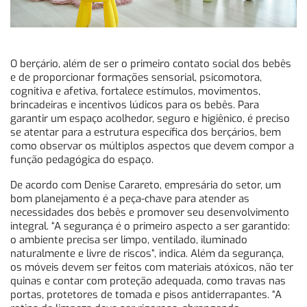
O berçário, além de ser o primeiro contato social dos bebês
e de proporcionar formações sensorial, psicomotora,
cognitiva e afetiva, fortalece estímulos, movimentos,
brincadeiras e incentivos lúdicos para os bebês. Para
garantir um espaço acolhedor, seguro e higiênico, é preciso
se atentar para a estrutura específica dos berçários, bem
como observar os múltiplos aspectos que devem compor a
função pedagógica do espaço.
De acordo com Denise Carareto, empresária do setor, um
bom planejamento é a peça-chave para atender as
necessidades dos bebês e promover seu desenvolvimento
integral. “A segurança é o primeiro aspecto a ser garantido:
o ambiente precisa ser limpo, ventilado, iluminado
naturalmente e livre de riscos”, indica. Além da segurança,
os móveis devem ser feitos com materiais atóxicos, não ter
quinas e contar com proteção adequada, como travas nas
portas, protetores de tomada e pisos antiderrapantes. “A