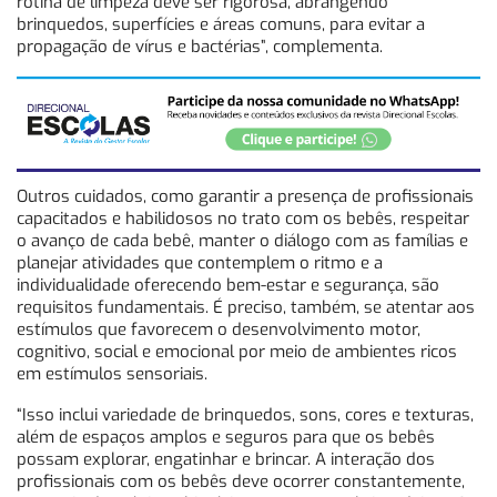
rotina de limpeza deve ser rigorosa, abrangendo
brinquedos, superfícies e áreas comuns, para evitar a
propagação de vírus e bactérias”, complementa.
Outros cuidados, como garantir a presença de profissionais
capacitados e habilidosos no trato com os bebês, respeitar
o avanço de cada bebê, manter o diálogo com as famílias e
planejar atividades que contemplem o ritmo e a
individualidade oferecendo bem-estar e segurança, são
requisitos fundamentais. É preciso, também, se atentar aos
estímulos que favorecem o desenvolvimento motor,
cognitivo, social e emocional por meio de ambientes ricos
em estímulos sensoriais.
“Isso inclui variedade de brinquedos, sons, cores e texturas,
além de espaços amplos e seguros para que os bebês
possam explorar, engatinhar e brincar. A interação dos
profissionais com os bebês deve ocorrer constantemente,