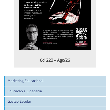
Ed. 220 – Ago/26
Marketing Educacional
Educação e Cidadania
Gestão Escolar