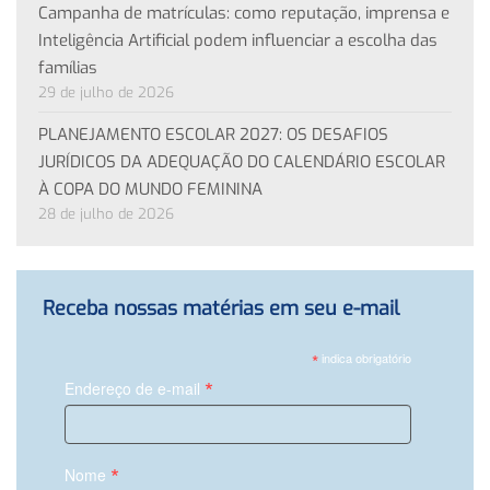
Campanha de matrículas: como reputação, imprensa e
Inteligência Artificial podem influenciar a escolha das
famílias
29 de julho de 2026
PLANEJAMENTO ESCOLAR 2027: OS DESAFIOS
JURÍDICOS DA ADEQUAÇÃO DO CALENDÁRIO ESCOLAR
À COPA DO MUNDO FEMININA
28 de julho de 2026
Receba nossas matérias em seu e-mail
*
indica obrigatório
*
Endereço de e-mail
*
Nome