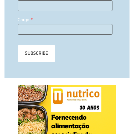
*
Cargo