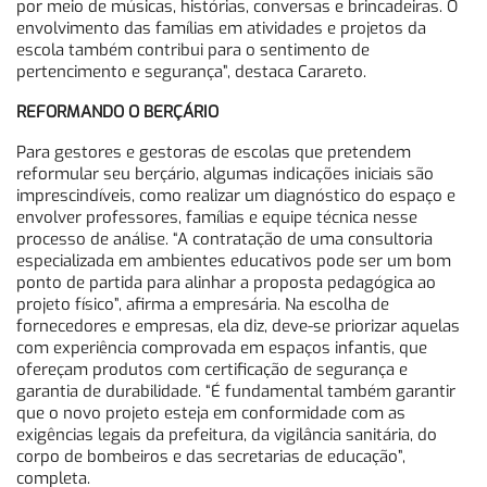
por meio de músicas, histórias, conversas e brincadeiras. O
envolvimento das famílias em atividades e projetos da
escola também contribui para o sentimento de
pertencimento e segurança”, destaca Carareto.
REFORMANDO O BERÇÁRIO
Para gestores e gestoras de escolas que pretendem
reformular seu berçário, algumas indicações iniciais são
imprescindíveis, como realizar um diagnóstico do espaço e
envolver professores, famílias e equipe técnica nesse
processo de análise. “A contratação de uma consultoria
especializada em ambientes educativos pode ser um bom
ponto de partida para alinhar a proposta pedagógica ao
projeto físico”, afirma a empresária. Na escolha de
fornecedores e empresas, ela diz, deve-se priorizar aquelas
com experiência comprovada em espaços infantis, que
ofereçam produtos com certificação de segurança e
garantia de durabilidade. “É fundamental também garantir
que o novo projeto esteja em conformidade com as
exigências legais da prefeitura, da vigilância sanitária, do
corpo de bombeiros e das secretarias de educação”,
completa.