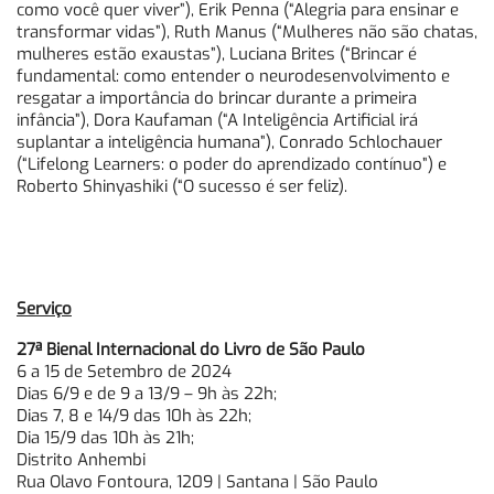
como você quer viver”), Erik Penna (“Alegria para ensinar e
transformar vidas”), Ruth Manus (“Mulheres não são chatas,
mulheres estão exaustas”), Luciana Brites (“Brincar é
fundamental: como entender o neurodesenvolvimento e
resgatar a importância do brincar durante a primeira
infância”), Dora Kaufaman (“A Inteligência Artificial irá
suplantar a inteligência humana”), Conrado Schlochauer
(“Lifelong Learners: o poder do aprendizado contínuo”) e
Roberto Shinyashiki (“O sucesso é ser feliz).
Serviço
27ª Bienal Internacional do Livro de São Paulo
6 a 15 de Setembro de 2024
Dias 6/9 e de 9 a 13/9 – 9h às 22h;
Dias 7, 8 e 14/9 das 10h às 22h;
Dia 15/9 das 10h às 21h;
Distrito Anhembi
Rua Olavo Fontoura, 1209 | Santana | São Paulo