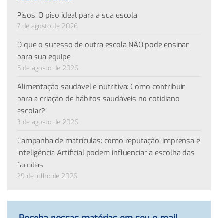
Pisos: O piso ideal para a sua escola
7 de agosto de 2026
O que o sucesso de outra escola NÃO pode ensinar
para sua equipe
5 de agosto de 2026
Alimentação saudável e nutritiva: Como contribuir
para a criação de hábitos saudáveis no cotidiano
escolar?
3 de agosto de 2026
Campanha de matrículas: como reputação, imprensa e
Inteligência Artificial podem influenciar a escolha das
famílias
29 de julho de 2026
Receba nossas matérias em seu e-mail