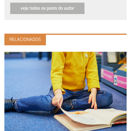
veja todos os posts do autor
RELACIONADOS