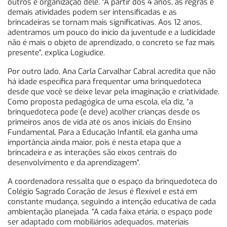
outros e organização dele. “A partir dos 4 anos, as regras e
demais atividades podem ser intensificadas e as
brincadeiras se tornam mais significativas. Aos 12 anos,
adentramos um pouco do início da juventude e a ludicidade
não é mais o objeto de aprendizado, o concreto se faz mais
presente”, explica Logiudice.
Por outro lado, Ana Carla Carvalhar Cabral acredita que não
há idade específica para frequentar uma brinquedoteca
desde que você se deixe levar pela imaginação e criatividade.
Como proposta pedagógica de uma escola, ela diz, “a
brinquedoteca pode (e deve) acolher crianças desde os
primeiros anos de vida até os anos iniciais do Ensino
Fundamental. Para a Educação Infantil, ela ganha uma
importância ainda maior, pois é nesta etapa que a
brincadeira e as interações são eixos centrais do
desenvolvimento e da aprendizagem”.
A coordenadora ressalta que o espaço da brinquedoteca do
Colégio Sagrado Coração de Jesus é flexível e está em
constante mudança, seguindo a intenção educativa de cada
ambientação planejada. “A cada faixa etária, o espaço pode
ser adaptado com mobiliários adequados, materiais