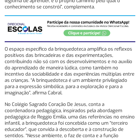
legítima de aprender, é o próprio caminho pelo qual o
conhecimento se constrói”, complementa.
O espaço específico da brinquedoteca amplifica os reflexos
positivos das brincadeiras e das experimentações,
contribuindo não só com os desenvolvimentos e no auxílio
do aprendizado de maneira lúdica, como também no
incentivo da sociabilidade e das experiências múltiplas entre
as crianças. “A brinquedoteca é um ambiente privilegiado
para a expressão simbólica, para a exploração e para a
imaginação”, afirma Cabral.
No Colégio Sagrado Coração De Jesus, conta a
coordenadora pedagógica, inspirados pela abordagem
pedagógica de Reggio Emilia, uma das referências no ensino
infantil, a brinquedoteca foi concebida como um “terceiro
educador”, que convida à descoberta e à construção de
sentidos. “Nesse ambiente, o faz de conta e a função