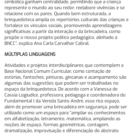
simbólica ganham centralidade, permitindo que a criança
represente o mundo ao seu redor, reelabore vivências e se
relacione com os pares. Quando bem estruturada, a
brinquedoteca amplia os repertórios culturais das crianças e
fortalece os vínculos sociais, promovendo aprendizagens
significativas a partir da interação e da brincadeira, como
propõe o nosso projeto político pedagógico, alinhado à
BNCC”, explica Ana Carla Carvalhar Cabral.
MÚLTIPLAS LINGUAGENS
Atividades e projetos interdisciplinares que contemplem a
Base Nacional Comum Curricular, como contação de
estórias, fantoches, pinturas, gincanas e acampamento são
algumas das sugestões que podem ser trabalhadas no
espaço da brinquedoteca. De acordo com a Vanessa de
Cassia Logiudice, professora, pedagoga e coordenadora do
Fundamental I da Vereda Santo André, esse rico espaço,
além de promover uma brincadeira em segurança, pode ser
utilizado como um espaço para “ampliar os conhecimentos
em alfabetização, letramento, matemática, ampliando as
noções de espaço, formas geométricas, contagem,
dramatização, improvisação e diferenciação do abstrato