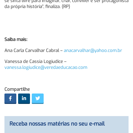
se sinta livre para imaginar, criar, conviver e ser protagonista
da própria história”, finaliza. (RP)
Saiba mais:
Ana Carla Carvalhar Cabral –
anacarvalhar@yahoo.com.br
Vanessa de Cassia Logiudice –
vanessa.logiudice@veredaeducacao.com
Compartilhe
Receba nossas matérias no seu e-mail