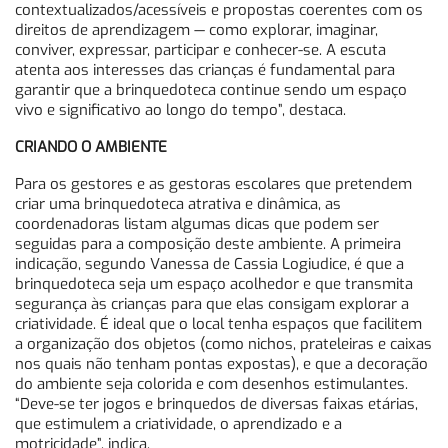
contextualizados/acessíveis e propostas coerentes com os
direitos de aprendizagem — como explorar, imaginar,
conviver, expressar, participar e conhecer-se. A escuta
atenta aos interesses das crianças é fundamental para
garantir que a brinquedoteca continue sendo um espaço
vivo e significativo ao longo do tempo”, destaca.
CRIANDO O AMBIENTE
Para os gestores e as gestoras escolares que pretendem
criar uma brinquedoteca atrativa e dinâmica, as
coordenadoras listam algumas dicas que podem ser
seguidas para a composição deste ambiente. A primeira
indicação, segundo Vanessa de Cassia Logiudice, é que a
brinquedoteca seja um espaço acolhedor e que transmita
segurança às crianças para que elas consigam explorar a
criatividade. É ideal que o local tenha espaços que facilitem
a organização dos objetos (como nichos, prateleiras e caixas
nos quais não tenham pontas expostas), e que a decoração
do ambiente seja colorida e com desenhos estimulantes.
“Deve-se ter jogos e brinquedos de diversas faixas etárias,
que estimulem a criatividade, o aprendizado e a
motricidade”, indica.