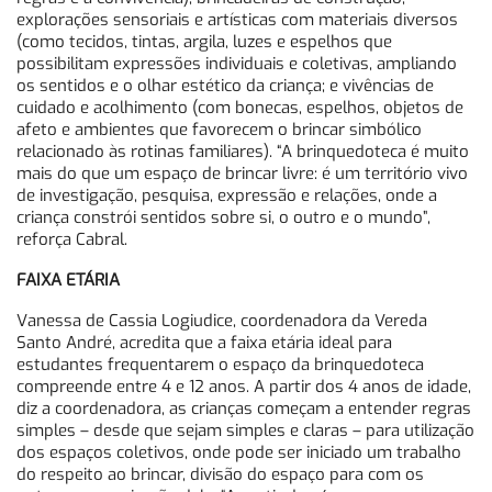
explorações sensoriais e artísticas com materiais diversos
(como tecidos, tintas, argila, luzes e espelhos que
possibilitam expressões individuais e coletivas, ampliando
os sentidos e o olhar estético da criança; e vivências de
cuidado e acolhimento (com bonecas, espelhos, objetos de
afeto e ambientes que favorecem o brincar simbólico
relacionado às rotinas familiares). “A brinquedoteca é muito
mais do que um espaço de brincar livre: é um território vivo
de investigação, pesquisa, expressão e relações, onde a
criança constrói sentidos sobre si, o outro e o mundo”,
reforça Cabral.
FAIXA ETÁRIA
Vanessa de Cassia Logiudice, coordenadora da Vereda
Santo André, acredita que a faixa etária ideal para
estudantes frequentarem o espaço da brinquedoteca
compreende entre 4 e 12 anos. A partir dos 4 anos de idade,
diz a coordenadora, as crianças começam a entender regras
simples – desde que sejam simples e claras – para utilização
dos espaços coletivos, onde pode ser iniciado um trabalho
do respeito ao brincar, divisão do espaço para com os