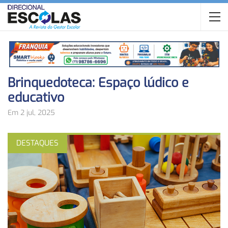
Brinquedoteca: Espaço lúdico e
educativo
Em 2 jul, 2025
DESTAQUES