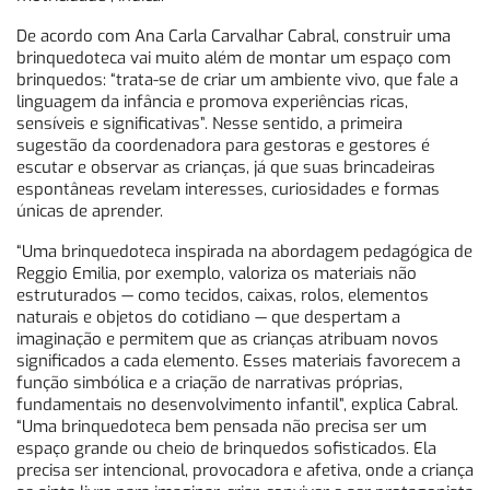
De acordo com Ana Carla Carvalhar Cabral, construir uma
brinquedoteca vai muito além de montar um espaço com
brinquedos: “trata-se de criar um ambiente vivo, que fale a
linguagem da infância e promova experiências ricas,
sensíveis e significativas”. Nesse sentido, a primeira
sugestão da coordenadora para gestoras e gestores é
escutar e observar as crianças, já que suas brincadeiras
espontâneas revelam interesses, curiosidades e formas
únicas de aprender.
“Uma brinquedoteca inspirada na abordagem pedagógica de
Reggio Emilia, por exemplo, valoriza os materiais não
estruturados — como tecidos, caixas, rolos, elementos
naturais e objetos do cotidiano — que despertam a
imaginação e permitem que as crianças atribuam novos
significados a cada elemento. Esses materiais favorecem a
função simbólica e a criação de narrativas próprias,
fundamentais no desenvolvimento infantil”, explica Cabral.
“Uma brinquedoteca bem pensada não precisa ser um
espaço grande ou cheio de brinquedos sofisticados. Ela
precisa ser intencional, provocadora e afetiva, onde a criança