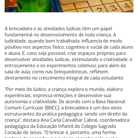
A brincadeira e as atividades lúdicas têm um papel
fundamental no desenvolvimento de toda criança. A
ludicidade, quando bem trabalhada, influencia de modo
positivo nos aspectos físico, cognitivo e social de cada aluno
e aluna. E, caso seja possível, criar espaços próprios para
desenvolver atividades lúdicas, estimulando a criatividade, o
entrosamento e os experimentos coletivos para além da
sala de aula, como nas brinquedotecas, refletem
diretamente no crescimento integral de cada estudante.
“Por meio do lúdico, a criança explora o mundo, elabora
experiências, expressa emoções e desenvolve sua
autonomia e criatividade. De acordo com a Base Nacional
Comum Curricular (BNCC), a brincadeira é um dos eixos
estruturantes da prática pedagógica, sendo um direito da
criança”, destaca Ana Carla Carvalhar Cabral, coordenadora
pedagógica da Educação Infantil do Colégio Sagrado
Coração de Jesus. “O brincar é, portanto, uma forma