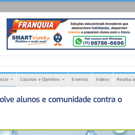
olar
Colunas e Opiniões
Eventos
Vídeos
Receba a
olve alunos e comunidade contra o