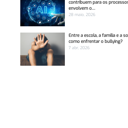
contribuem para os processo
envolvem o…
28 maio, 2026
Entre a escola, a família e a s
como enfrentar o bullying?
7 abr, 2026