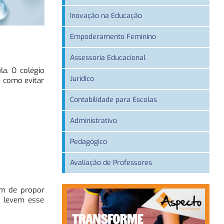
Inovação na Educação
Empoderamento Feminino
Assessoria Educacional
a. O colégio
Jurídico
e como evitar
Contabilidade para Escolas
Administrativo
Pedagógico
Avaliação de Professores
ém de propor
e levem esse