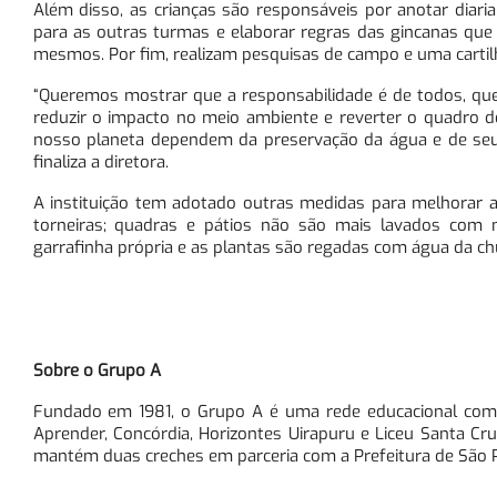
Além disso, as crianças são responsáveis por anotar diar
para as outras turmas e elaborar regras das gincanas que
mesmos. Por fim,
realizam pesquisas de campo e uma cartilh
“Queremos mostrar que a responsabilidade é de todos, qu
reduzir o impacto no meio ambiente e reverter o quadro de
nosso planeta dependem da preservação da água e de seus 
finaliza a diretora.
A instituição tem adotado outras medidas para melhorar 
torneiras; quadras e pátios não são mais lavados com 
garrafinha própria e as plantas são regadas com água da ch
Sobre o Grupo A
Fundado em 1981, o Grupo A é uma rede educacional com 
Aprender, Concórdia, Horizontes Uirapuru e Liceu Santa Cr
mantém duas creches em parceria com a Prefeitura de São P