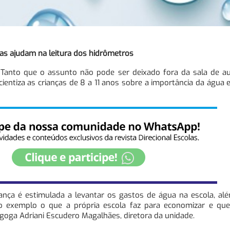
as ajudam na leitura dos hidrômetros
anto que o assunto não pode ser deixado fora da sala de aul
entiza as crianças de 8 a 11 anos sobre a importância da água 
iança é estimulada a levantar os gastos de água na escola, al
 exemplo o que a própria escola faz para economizar e qu
agoga Adriani Escudero Magalhães, diretora da unidade.