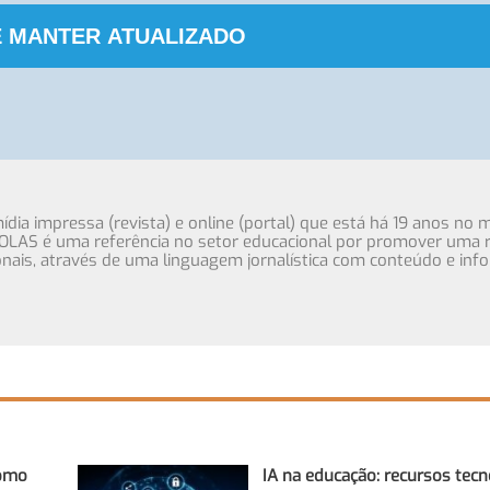
 MANTER ATUALIZADO
ia impressa (revista) e online (portal) que está há 19 anos no 
OLAS é uma referência no setor educacional por promover uma r
cionais, através de uma linguagem jornalística com conteúdo e inf
Como
IA na educação: recursos tecn