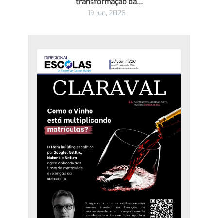
transformação da…
19 jun, 2026