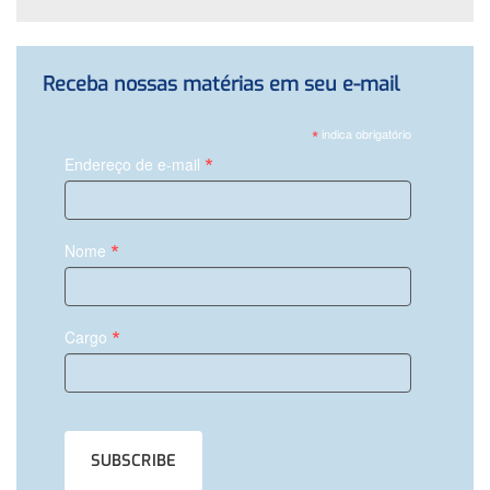
Receba nossas matérias em seu e-mail
*
indica obrigatório
*
Endereço de e-mail
*
Nome
*
Cargo