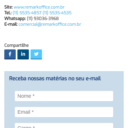
Site:
www.remarkoffice.com.br
Tel.:
(11) 5535-4857 (11) 5535-4535
Whatsapp:
(11) 93036-3968
E-mail:
comercial@remarkoffice.com.br
Compartilhe
Receba nossas matérias no seu e-mail