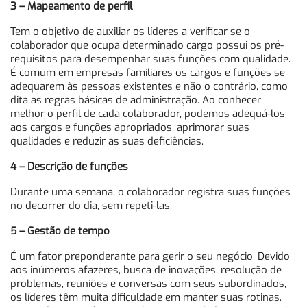
3 – Mapeamento de perfil
Tem o objetivo de auxiliar os líderes a verificar se o
colaborador que ocupa determinado cargo possui os pré-
requisitos para desempenhar suas funções com qualidade.
É comum em empresas familiares os cargos e funções se
adequarem às pessoas existentes e não o contrário, como
dita as regras básicas de administração. Ao conhecer
melhor o perfil de cada colaborador, podemos adequá-los
aos cargos e funções apropriados, aprimorar suas
qualidades e reduzir as suas deficiências.
4 – Descrição de funções
Durante uma semana, o colaborador registra suas funções
no decorrer do dia, sem repeti-las.
5 – Gestão de tempo
É um fator preponderante para gerir o seu negócio. Devido
aos inúmeros afazeres, busca de inovações, resolução de
problemas, reuniões e conversas com seus subordinados,
os líderes têm muita dificuldade em manter suas rotinas.