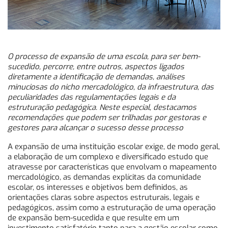
O processo de expansão de uma escola, para ser bem-
sucedido, percorre, entre outros, aspectos ligados
diretamente a identificação de demandas, análises
minuciosas do nicho mercadológico, da infraestrutura, das
peculiaridades das regulamentações legais e da
estruturação pedagógica. Neste especial, destacamos
recomendações que podem ser trilhadas por gestoras e
gestores para alcançar o sucesso desse processo
A expansão de uma instituição escolar exige, de modo geral,
a elaboração de um complexo e diversificado estudo que
atravesse por características que envolvam o mapeamento
mercadológico, as demandas explícitas da comunidade
escolar, os interesses e objetivos bem definidos, as
orientações claras sobre aspectos estruturais, legais e
pedagógicos, assim como a estruturação de uma operação
de expansão bem-sucedida e que resulte em um
investimento satisfatório tanto para a gestão escolar como