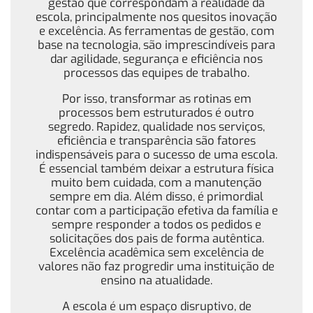
gestão que correspondam a realidade da
escola, principalmente nos quesitos inovação
e excelência. As ferramentas de gestão, com
base na tecnologia, são imprescindíveis para
dar agilidade, segurança e eficiência nos
processos das equipes de trabalho.
Por isso, transformar as rotinas em
processos bem estruturados é outro
segredo. Rapidez, qualidade nos serviços,
eficiência e transparência são fatores
indispensáveis para o sucesso de uma escola.
É essencial também deixar a estrutura física
muito bem cuidada, com a manutenção
sempre em dia. Além disso, é primordial
contar com a participação efetiva da família e
sempre responder a todos os pedidos e
solicitações dos pais de forma autêntica.
Excelência acadêmica sem excelência de
valores não faz progredir uma instituição de
ensino na atualidade.
A escola é um espaço disruptivo, de