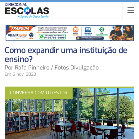
Como expandir uma instituição de
ensino?
Por Rafa Pinheiro / Fotos Divulgação
Em 6 nov, 2023
CONVERSA COM O GESTOR