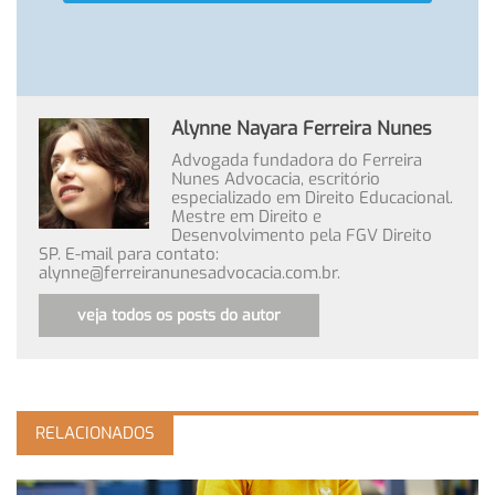
Alynne Nayara Ferreira Nunes
Advogada fundadora do Ferreira
Nunes Advocacia, escritório
especializado em Direito Educacional.
Mestre em Direito e
Desenvolvimento pela FGV Direito
SP. E-mail para contato:
alynne@ferreiranunesadvocacia.com.br
.
veja todos os posts do autor
RELACIONADOS