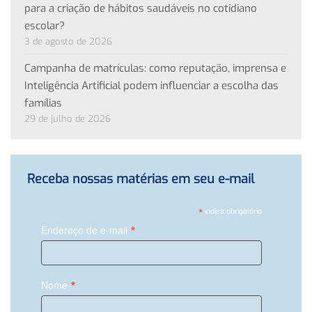
para a criação de hábitos saudáveis no cotidiano
escolar?
3 de agosto de 2026
Campanha de matrículas: como reputação, imprensa e
Inteligência Artificial podem influenciar a escolha das
famílias
29 de julho de 2026
Receba nossas matérias em seu e-mail
*
indica obrigatório
*
Endereço de e-mail
*
Nome