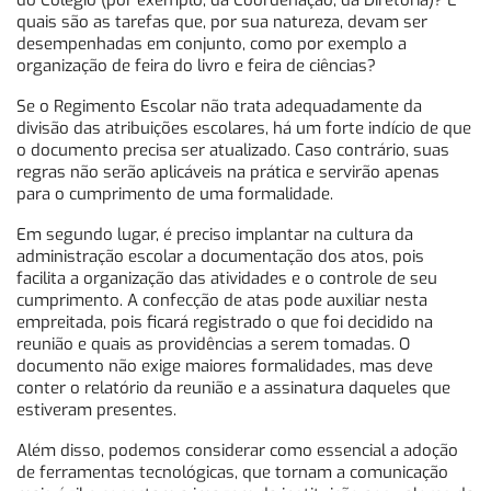
do Colégio (por exemplo, da Coordenação, da Diretoria)? E
quais são as tarefas que, por sua natureza, devam ser
desempenhadas em conjunto, como por exemplo a
organização de feira do livro e feira de ciências?
Se o Regimento Escolar não trata adequadamente da
divisão das atribuições escolares, há um forte indício de que
o documento precisa ser atualizado. Caso contrário, suas
regras não serão aplicáveis na prática e servirão apenas
para o cumprimento de uma formalidade.
Em segundo lugar, é preciso implantar na cultura da
administração escolar a documentação dos atos, pois
facilita a organização das atividades e o controle de seu
cumprimento. A confecção de atas pode auxiliar nesta
empreitada, pois ficará registrado o que foi decidido na
reunião e quais as providências a serem tomadas. O
documento não exige maiores formalidades, mas deve
conter o relatório da reunião e a assinatura daqueles que
estiveram presentes.
Além disso, podemos considerar como essencial a adoção
de ferramentas tecnológicas, que tornam a comunicação