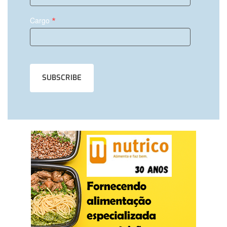
*
Cargo