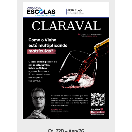
Ed. 220 – Ago/26