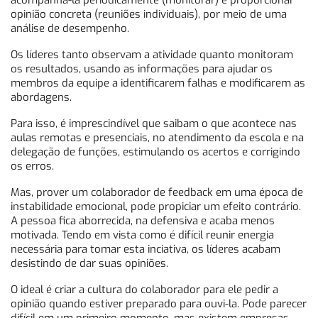
acompanhá-la periodicamente (monitorar) e proporcionar
opinião concreta (reuniões individuais), por meio de uma
análise de desempenho.
Os líderes tanto observam a atividade quanto monitoram
os resultados, usando as informações para ajudar os
membros da equipe a identificarem falhas e modificarem as
abordagens.
Para isso, é imprescindível que saibam o que acontece nas
aulas remotas e presenciais, no atendimento da escola e na
delegação de funções, estimulando os acertos e corrigindo
os erros.
Mas, prover um colaborador de feedback em uma época de
instabilidade emocional, pode propiciar um efeito contrário.
A pessoa fica aborrecida, na defensiva e acaba menos
motivada. Tendo em vista como é difícil reunir energia
necessária para tomar esta inciativa, os líderes acabam
desistindo de dar suas opiniões.
O ideal é criar a cultura do colaborador para ele pedir a
opinião quando estiver preparado para ouvi-la. Pode parecer