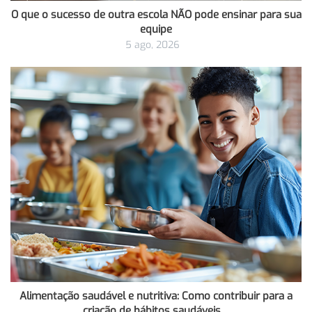
O que o sucesso de outra escola NÃO pode ensinar para sua
equipe
5 ago, 2026
Alimentação saudável e nutritiva: Como contribuir para a
criação de hábitos saudáveis…