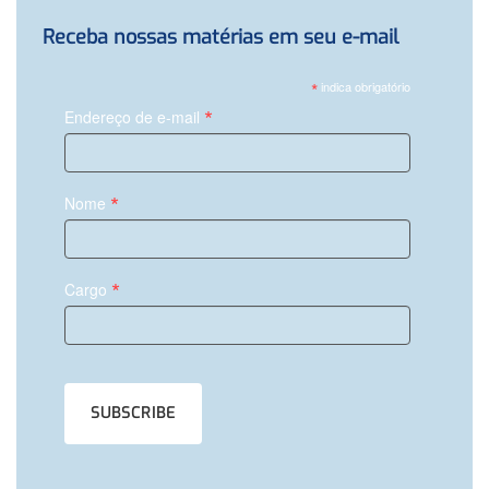
Receba nossas matérias em seu e-mail
*
indica obrigatório
*
Endereço de e-mail
*
Nome
*
Cargo