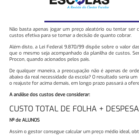
Não basta apenas jogar um preço aleatório ou tentar ser 
custos efetiva para se tomar a decisão de quanto cobrar.
Além disto, a Lei Federal 9.870/99 dispõe sobre o valor d
que o mesmo seja acompanhado da planilha de custos. Sem 
Procon, quando acionados pelos pais.
De qualquer maneira, a preocupação não é apenas de ordem
abaixo da real necessidade da escola? O resultado seria um 
o reajuste for acima demais, em longo prazo passará a ofer
A análise dos custos deve considerar:
CUSTO TOTAL DE FOLHA + DESPESA
Nº de ALUNOS
Assim o gestor consegue calcular um preço médio ideal, obten