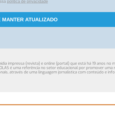
ossa
política de privacidade
 MANTER ATUALIZADO
ia impressa (revista) e online (portal) que está há 19 anos no 
OLAS é uma referência no setor educacional por promover uma r
cionais, através de uma linguagem jornalística com conteúdo e inf