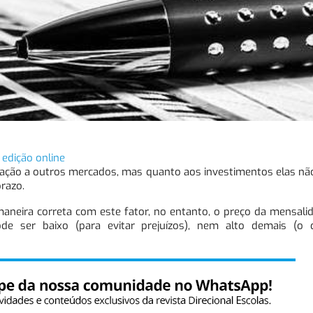
 edição online
elação a outros mercados, mas quanto aos investimentos elas n
razo.
neira correta com este fator, no entanto, o preço da mensalid
 ser baixo (para evitar prejuízos), nem alto demais (o 