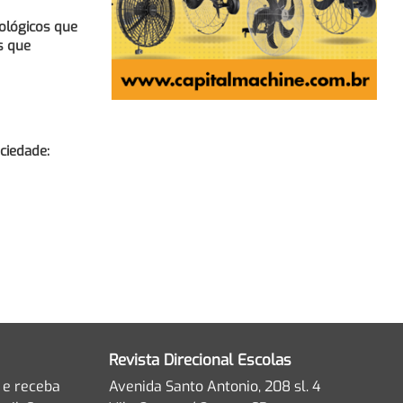
ológicos que
s que
ociedade:
Revista Direcional Escolas
 e receba
Avenida Santo Antonio, 208 sl. 4