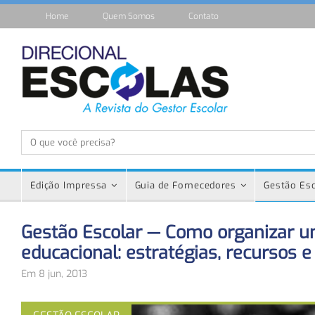
Home
Quem Somos
Contato
Edição Impressa
Guia de Fornecedores
Gestão Esc
Gestão Escolar — Como organizar u
educacional: estratégias, recursos e
Em 8 jun, 2013