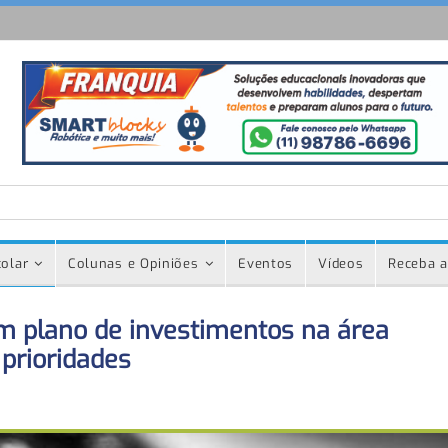
olar
Colunas e Opiniões
Eventos
Vídeos
Receba a
m plano de investimentos na área
 prioridades