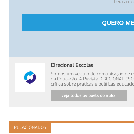
Leia a n
QUERO ME
Direcional Escolas
Somos um veículo de comunicação de míd
da Educação. A Revista DIRECIONAL ESC
crítica sobre práticas e políticas educa
veja todos os posts do autor
RELACIONADOS