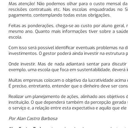
Mas atenção! Não podemos olhar para o custo mensal da fo
rescisões contratuais etc. Nas escolas enquadradas no
pagamento, contemplando todas estas obrigações.
Feitas as ponderações, chega-se ao custo por aluno geral, 
mesmo ano. Quanto mais informações tiver sobre a saúde d
escola.
Com isso será possível identificar eventuais problemas na d
investimentos. O gestor poderá ainda investir na estrutura pe
Onde investir. Mas de nada adiantará sentar para discuti
exemplo, uma escola que foca em sustentabilidade, deverá in
Muitas empresas colocam o objetivo da lucratividade acima de
É preciso, entretanto, entender que o dinheiro deve ser con
Realizar um planejamento de ações, alinhado aos objetivos d
instituição. O que dependerá também da percepção gerada 
o serviço e, a relação entre esta expectativa e aquilo que e
Por Alan Castro Barbosa