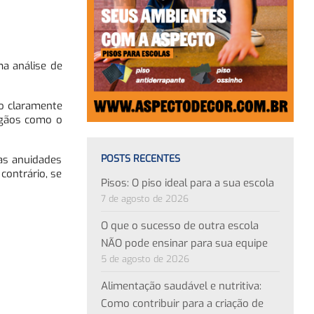
ma análise de
do claramente
rgãos como o
POSTS RECENTES
as anuidades
contrário, se
Pisos: O piso ideal para a sua escola
7 de agosto de 2026
O que o sucesso de outra escola
NÃO pode ensinar para sua equipe
5 de agosto de 2026
Alimentação saudável e nutritiva:
Como contribuir para a criação de