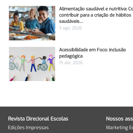
Alimentação saudável e nutritiva: 
contribuir para a criação de hábitos
saudáveis…
3 ago, 2026
Acessibilidade em Foco: inclusão
pedagógica
15 abr, 2026
Revista Direcional Escolas
Nossos ass
Edições Impressas
Marketing E