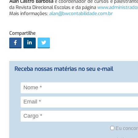
Alan Castro Barbosa
é coordenador de cursos e palestrante
da Revista Direcional Escolas e da página
www.administrador
Mais informações:
alan@bwcontabilidade.com.br
Compartilhe
Receba nossas matérias no seu e-mail
Eu concor