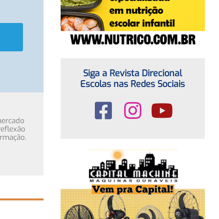
Siga a Revista Direcional
Escolas nas Redes Sociais
mercado
eflexão
ormação.