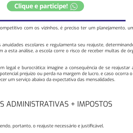
competitivo com os vizinhos, é preciso ter um planejamento, u
as anuidades escolares e regulamenta seu reajuste, determinan
a esta análise, a escola corre o risco de receber multas de ó
 legal e burocrática: imagine a consequência de se reajustar 
potencial prejuízo ou perda na margem de lucro, e caso ocorra o 
ecer um serviço abaixo da expectativa das mensalidades.
S ADMINISTRATIVAS + IMPOSTOS
do, portanto, o reajuste necessário e justificável.