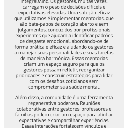
IntegralMind. Os gestores, muitas vezes,
carregam o peso de decisões difíceis e
expectativas elevadas. Uma solução eficaz
que utilizamos é implementar mentorias, que
são bate-papos de coração aberto e sem
julgamentos, conduzidos por profissionais
experientes que ajudam a identificar padrões
de desgaste emocional, abordando-os de
forma prática e eficaz e ajudando os gestores
a manejar suas personalidades e suas tarefas
de maneira harmônica. Essas mentorias
criam um espaço seguro para que os
gestores possam refletir, reorganizar
prioridades e construir estratégias para lidar
com os desafios cotidianos sem
comprometer sua saúde mental.
Além disso, a comunidade é uma ferramenta
regenerativa poderosa. Reuniões
colaborativas entre gestores, professores e
famílias podem criar um espaço para alinhar
expectativas e compartilhar experiências.
Essas interações fortalecem vínculos e