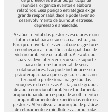
de professores e alunos, participa de
reuniões, organiza eventos e elabora
relatórios. Essa posição estratégica exige
grande responsabilidade e pode levar ao
desenvolvimento de burnout, estresse,
depressão e ansiedade.
A saúde mental dos gestores escolares é um
fator crucial para o sucesso da instituição.
Para promovê-la, é essencial que os gestores
reconheçam a importância da qualidade de
vida no ambiente de trabalho. A escola, por
sua vez, deve oferecer recursos e suporte
para o bem-estar mental de seus
colaboradores. Isso pode incluir acesso à
psicoterapia, para que os gestores possam
ter auxílio profissional na gestão das
emoções e do estresse. A criação de grupos
de apoio emocional também é fundamental,
proporcionando um espaço de acolhimento e
compartilhamento de experiências entre os
gestores. Além disso, a promoção de práticas
de relaxamento e mindfulness, como rodas