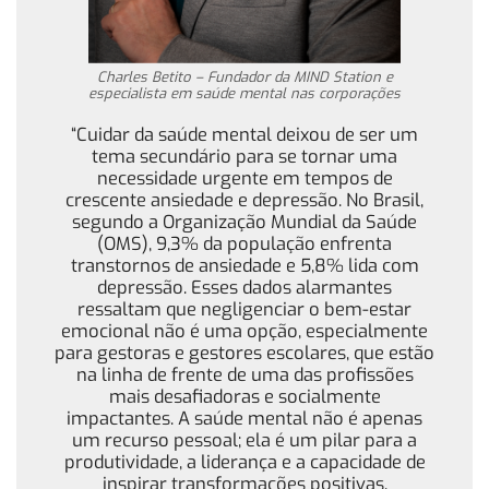
Charles Betito – Fundador da MIND Station e
especialista em saúde mental nas corporações
“Cuidar da saúde mental deixou de ser um
tema secundário para se tornar uma
necessidade urgente em tempos de
crescente ansiedade e depressão. No Brasil,
segundo a Organização Mundial da Saúde
(OMS), 9,3% da população enfrenta
transtornos de ansiedade e 5,8% lida com
depressão. Esses dados alarmantes
ressaltam que negligenciar o bem-estar
emocional não é uma opção, especialmente
para gestoras e gestores escolares, que estão
na linha de frente de uma das profissões
mais desafiadoras e socialmente
impactantes. A saúde mental não é apenas
um recurso pessoal; ela é um pilar para a
produtividade, a liderança e a capacidade de
inspirar transformações positivas.