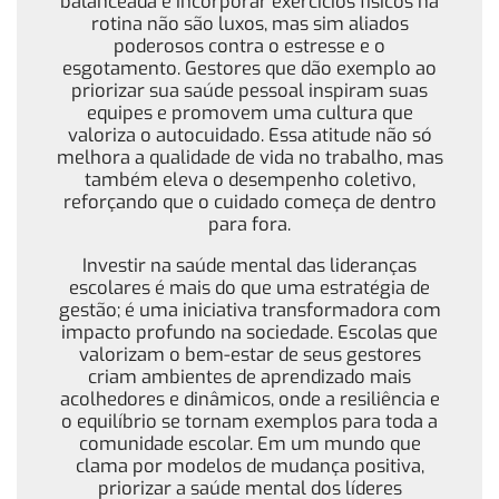
balanceada e incorporar exercícios físicos na
rotina não são luxos, mas sim aliados
poderosos contra o estresse e o
esgotamento. Gestores que dão exemplo ao
priorizar sua saúde pessoal inspiram suas
equipes e promovem uma cultura que
valoriza o autocuidado. Essa atitude não só
melhora a qualidade de vida no trabalho, mas
também eleva o desempenho coletivo,
reforçando que o cuidado começa de dentro
para fora.
Investir na saúde mental das lideranças
escolares é mais do que uma estratégia de
gestão; é uma iniciativa transformadora com
impacto profundo na sociedade. Escolas que
valorizam o bem-estar de seus gestores
criam ambientes de aprendizado mais
acolhedores e dinâmicos, onde a resiliência e
o equilíbrio se tornam exemplos para toda a
comunidade escolar. Em um mundo que
clama por modelos de mudança positiva,
priorizar a saúde mental dos líderes