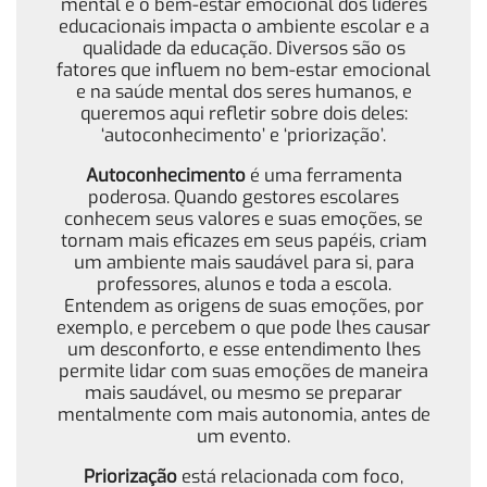
mental e o bem-estar emocional dos líderes
educacionais impacta o ambiente escolar e a
qualidade da educação. Diversos são os
fatores que influem no bem-estar emocional
e na saúde mental dos seres humanos, e
queremos aqui refletir sobre dois deles:
‘autoconhecimento’ e ‘priorização’.
Autoconhecimento
é uma ferramenta
poderosa. Quando gestores escolares
conhecem seus valores e suas emoções, se
tornam mais eficazes em seus papéis, criam
um ambiente mais saudável para si, para
professores, alunos e toda a escola.
Entendem as origens de suas emoções, por
exemplo, e percebem o que pode lhes causar
um desconforto, e esse entendimento lhes
permite lidar com suas emoções de maneira
mais saudável, ou mesmo se preparar
mentalmente com mais autonomia, antes de
um evento.
Priorização
está relacionada com foco,