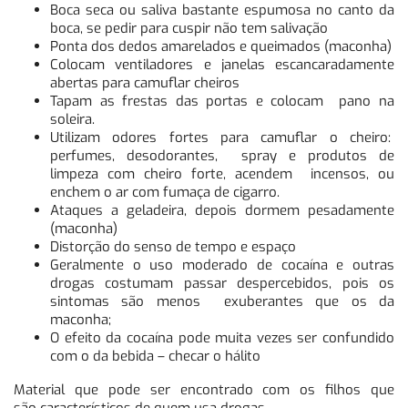
Boca seca ou saliva bastante espumosa no canto da
boca, se pedir para cuspir não tem salivação
Ponta dos dedos amarelados e queimados (maconha)
Colocam ventiladores e janelas escancaradamente
abertas para camuflar cheiros
Tapam as frestas das portas e colocam pano na
soleira.
Utilizam odores fortes para camuflar o cheiro:
perfumes, desodorantes, spray e produtos de
limpeza com cheiro forte, acendem incensos, ou
enchem o ar com fumaça de cigarro.
Ataques a geladeira, depois dormem pesadamente
(maconha)
Distorção do senso de tempo e espaço
Geralmente o uso moderado de cocaína e outras
drogas costumam passar despercebidos, pois os
sintomas são menos exuberantes que os da
maconha;
O efeito da cocaína pode muita vezes ser confundido
com o da bebida – checar o hálito
Material que pode ser encontrado com os filhos que