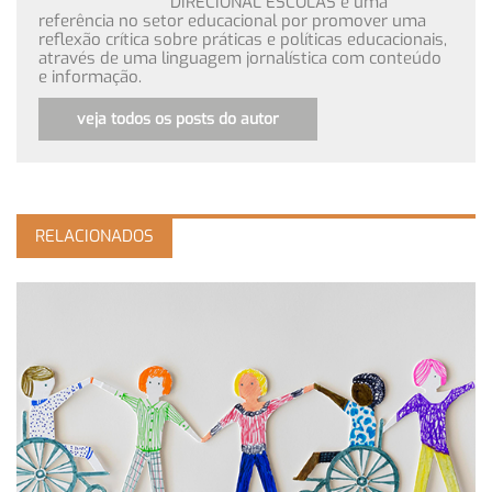
DIRECIONAL ESCOLAS é uma
referência no setor educacional por promover uma
reflexão crítica sobre práticas e políticas educacionais,
através de uma linguagem jornalística com conteúdo
e informação.
veja todos os posts do autor
RELACIONADOS