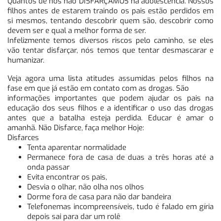
Quantos de nós não DISFARÇAMOS na adolescência. Nossos
filhos antes de estarem traindo os pais estão perdidos em
si mesmos, tentando descobrir quem são, descobrir como
devem ser e qual a melhor forma de ser.
Infelizmente temos diversos riscos pelo caminho, se eles
vão tentar disfarçar, nós temos que tentar desmascarar e
humanizar.
Veja agora uma lista atitudes assumidas pelos filhos na
fase em que já estão em contato com as drogas. São
informações importantes que podem ajudar os pais na
educação dos seus filhos e a identificar o uso das drogas
antes que a batalha esteja perdida. Educar é amar o
amanhã. Não Disfarce, faça melhor Hoje:
Disfarces
Tenta aparentar normalidade
Permanece fora de casa de duas a três horas até a
onda passar
Evita encontrar os pais,
Desvia o olhar, não olha nos olhos
Dorme fora de casa para não dar bandeira
Telefonemas incompreensíveis, tudo é falado em gíria
depois sai para dar um rolê