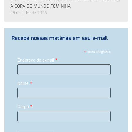
À COPA DO MUNDO FEMININA
28 de julho de 2026
Receba nossas matérias em seu e-mail
*
indica obrigatório
*
Endereço de e-mail
*
Nome
*
Cargo