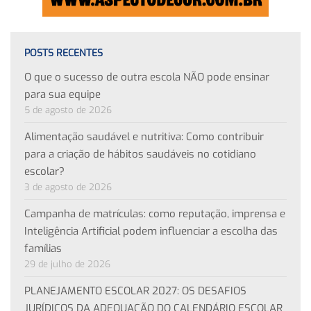
POSTS RECENTES
O que o sucesso de outra escola NÃO pode ensinar
para sua equipe
5 de agosto de 2026
Alimentação saudável e nutritiva: Como contribuir
para a criação de hábitos saudáveis no cotidiano
escolar?
3 de agosto de 2026
Campanha de matrículas: como reputação, imprensa e
Inteligência Artificial podem influenciar a escolha das
famílias
29 de julho de 2026
PLANEJAMENTO ESCOLAR 2027: OS DESAFIOS
JURÍDICOS DA ADEQUAÇÃO DO CALENDÁRIO ESCOLAR