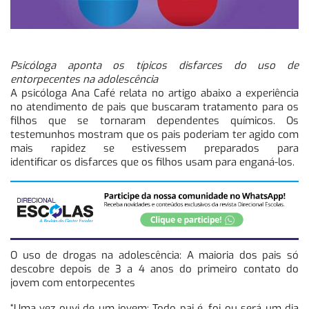
Psicóloga aponta os típicos disfarces do uso de
entorpecentes na adolescência
A psicóloga Ana Café relata no artigo abaixo a experiência
no atendimento de pais que buscaram tratamento para os
filhos que se tornaram dependentes químicos. Os
testemunhos mostram que os pais poderiam ter agido com
mais rapidez se estivessem preparados para
identificar os disfarces que os filhos usam para enganá-los.
O uso de drogas na adolescência: A maioria dos pais só
descobre depois de 3 a 4 anos do primeiro contato do
jovem com entorpecentes
“Uma vez ouvi de um jovem: Todo pai é, foi ou será um dia