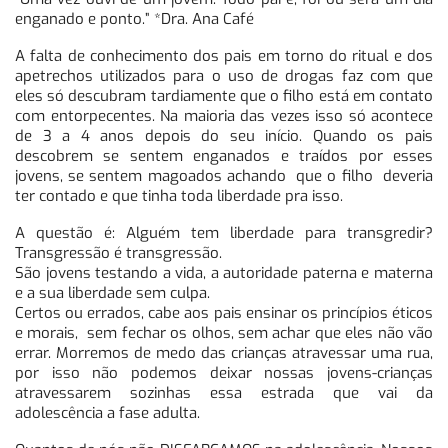
enganado e ponto.” *Dra. Ana Café
A falta de conhecimento dos pais em torno do ritual e dos
apetrechos utilizados para o uso de drogas faz com que
eles só descubram tardiamente que o filho está em contato
com entorpecentes. Na maioria das vezes isso só acontece
de 3 a 4 anos depois do seu início. Quando os pais
descobrem se sentem enganados e traídos por esses
jovens, se sentem magoados achando que o filho deveria
ter contado e que tinha toda liberdade pra isso.
A questão é: Alguém tem liberdade para transgredir?
Transgressão é transgressão.
São jovens testando a vida, a autoridade paterna e materna
e a sua liberdade sem culpa.
Certos ou errados, cabe aos pais ensinar os princípios éticos
e morais, sem fechar os olhos, sem achar que eles não vão
errar. Morremos de medo das crianças atravessar uma rua,
por isso não podemos deixar nossas jovens-crianças
atravessarem sozinhas essa estrada que vai da
adolescência a fase adulta.