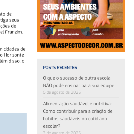
nto de
stiga seus
ações de
el Franzim,
m cidades de
lo Horizonte
Além disso, o
POSTS RECENTES
O que o sucesso de outra escola
NÃO pode ensinar para sua equipe
5 de agosto de 2026
Alimentação saudável e nutritiva:
Como contribuir para a criação de
hábitos saudáveis no cotidiano
escolar?
3 de agosto de 2026