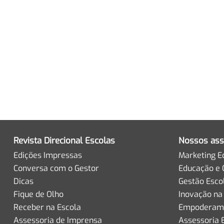
Revista Direcional Escolas
Nossos ass
Edições Impressas
Marketing E
Conversa com o Gestor
Educação e 
Dicas
Gestão Esco
Fique de Olho
Inovação na
Receber na Escola
Empoderame
Assessoria de Imprensa
Assessoria 