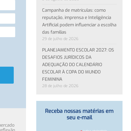
Campanha de matrículas: como
reputação, imprensa e Inteligência
Artificial podem influenciar a escolha
das famílias
29 de julho de 2026
PLANEJAMENTO ESCOLAR 2027: OS
DESAFIOS JURÍDICOS DA
ADEQUAÇÃO DO CALENDÁRIO
ESCOLAR À COPA DO MUNDO
FEMININA
28 de julho de 2026
Receba nossas matérias em
seu e-mail
mercado
eflexão
indica obrigatório