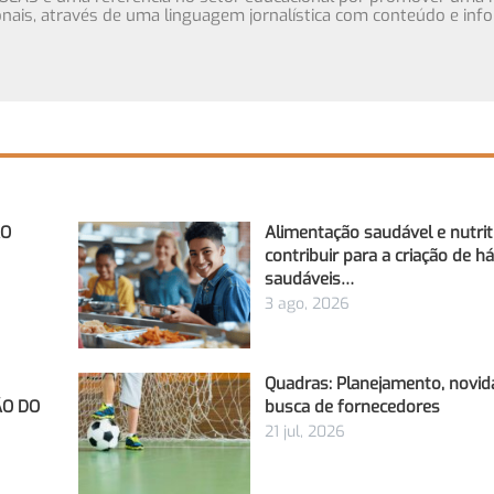
cionais, através de uma linguagem jornalística com conteúdo e inf
ÃO
Alimentação saudável e nutri
contribuir para a criação de h
saudáveis…
3 ago, 2026
Quadras: Planejamento, novid
ÃO DO
busca de fornecedores
21 jul, 2026