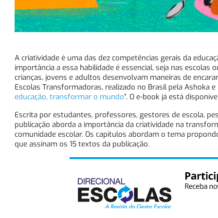
A criatividade é uma das dez competências gerais da educaç
importância a essa habilidade é essencial, seja nas escolas 
crianças, jovens e adultos desenvolvam maneiras de encarar
Escolas Transformadoras, realizado no Brasil pela Ashoka e pe
educação, transformar o mundo
“. O e-book já está disponí
Escrita por estudantes, professores, gestores de escola, pesq
publicação aborda a importância da criatividade na transfo
comunidade escolar. Os capítulos abordam o tema propondo r
que assinam os 15 textos da publicação.