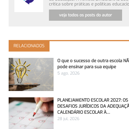
crítica sobre práticas e políticas educa
veja todos os posts do autor
RELACIONADOS
O que o sucesso de outra escola N
pode ensinar para sua equipe
5 ago, 2026
PLANEJAMENTO ESCOLAR 2027: OS
DESAFIOS JURÍDICOS DA ADEQUAÇ
CALENDÁRIO ESCOLAR À…
28 jul, 2026