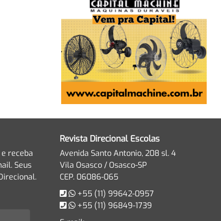
Revista Direcional Escolas
 e receba
Avenida Santo Antonio, 208 sl. 4
ail. Seus
Vila Osasco / Osasco-SP
irecional.
CEP. 06086-065
+55 (11) 99642-0957
+55 (11) 96849-1739