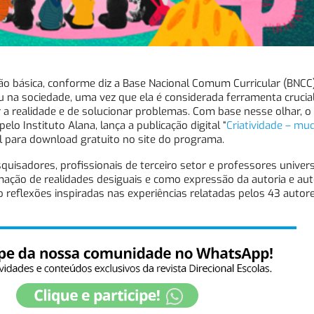
ão básica, conforme diz a Base Nacional Comum Curricular (BNCC)
ou na sociedade, uma vez que ela é considerada ferramenta crucia
 a realidade e de solucionar problemas. Com base nesse olhar, 
lo Instituto Alana, lança a publicação digital “
Criatividade – mu
vel para download gratuito no site do programa.
uisadores, profissionais de terceiro setor e professores universi
rmação de realidades desiguais e como expressão da autoria e au
eflexões inspiradas nas experiências relatadas pelos 43 autore