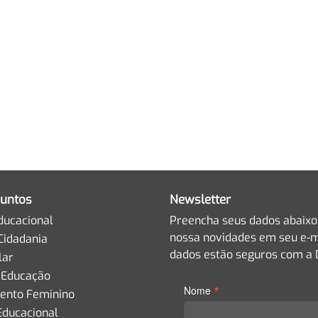
untos
Newsletter
ducacional
Preencha seus dados abaixo
nossa novidades em seu e-m
Cidadania
dados estão seguros com a D
lar
 Educação
*
Nome
nto Feminino
Educacional