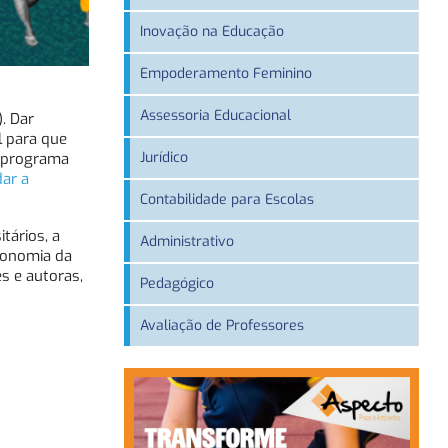
Inovação na Educação
Empoderamento Feminino
Assessoria Educacional
. Dar
l para que
Jurídico
o programa
dar a
Contabilidade para Escolas
tários, a
Administrativo
tonomia da
s e autoras,
Pedagógico
Avaliação de Professores