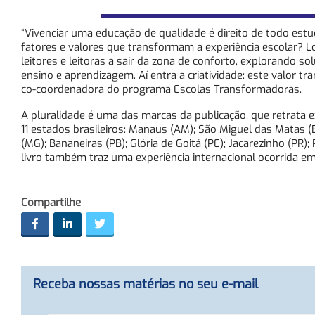
“Vivenciar uma educação de qualidade é direito de todo estu
fatores e valores que transformam a experiência escolar? Lo
leitores e leitoras a sair da zona de conforto, explorando so
ensino e aprendizagem. Aí entra a criatividade: este valor 
co-coordenadora do programa Escolas Transformadoras.
A pluralidade é uma das marcas da publicação, que retrata e
11 estados brasileiros: Manaus (AM); São Miguel das Matas (BA
(MG); Bananeiras (PB); Glória de Goitá (PE); Jacarezinho (PR)
livro também traz uma experiência internacional ocorrida e
Compartilhe
Receba nossas matérias no seu e-mail