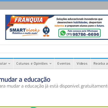
olar
Colunas e Opiniões
Eventos
Vídeos
Receba a
 mudar a educação
para mudar a educação já está disponível gratuitament