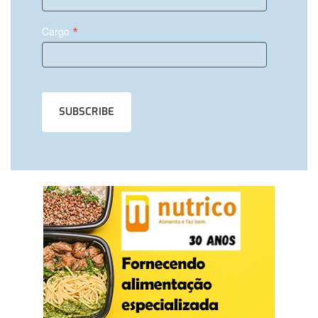
*
Cargo