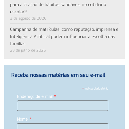
para a criação de hábitos saudáveis no cotidiano
escolar?
3 de agosto de 2026
Campanha de matrículas: como reputação, imprensa e
Inteligência Artificial podem influenciar a escolha das
famílias
29 de julho de 2026
Receba nossas matérias em seu e-mail
*
indica obrigatório
*
Endereço de e-mail
*
Nome