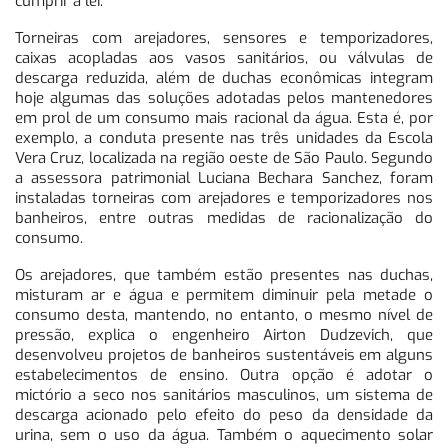
cumprir a lei.
Torneiras com arejadores, sensores e temporizadores,
caixas acopladas aos vasos sanitários, ou válvulas de
descarga reduzida, além de duchas econômicas integram
hoje algumas das soluções adotadas pelos mantenedores
em prol de um consumo mais racional da água. Esta é, por
exemplo, a conduta presente nas três unidades da Escola
Vera Cruz, localizada na região oeste de São Paulo. Segundo
a assessora patrimonial Luciana Bechara Sanchez, foram
instaladas torneiras com arejadores e temporizadores nos
banheiros, entre outras medidas de racionalização do
consumo.
Os arejadores, que também estão presentes nas duchas,
misturam ar e água e permitem diminuir pela metade o
consumo desta, mantendo, no entanto, o mesmo nível de
pressão, explica o engenheiro Airton Dudzevich, que
desenvolveu projetos de banheiros sustentáveis em alguns
estabelecimentos de ensino. Outra opção é adotar o
mictório a seco nos sanitários masculinos, um sistema de
descarga acionado pelo efeito do peso da densidade da
urina, sem o uso da água. Também o aquecimento solar