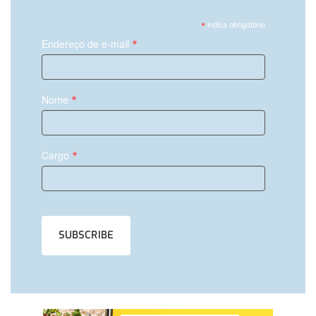
*
indica obrigatório
*
Endereço de e-mail
*
Nome
*
Cargo