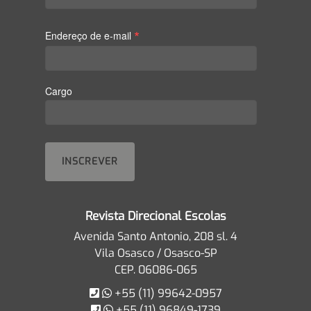
*
Endereço de e-mail
Cargo
Revista Direcional Escolas
Avenida Santo Antonio, 208 sl. 4
Vila Osasco / Osasco-SP
CEP. 06086-065
+55 (11) 99642-0957
+55 (11) 96849-1739