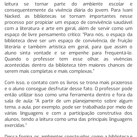
leitura se tornar parte do ambiente escolar e
consequentemente da vivência diária do jovem. Para Ivani
Nacked, as bibliotecas se tornam importantes nesse
processo por propiciar um espaço de convivência saudável
com a literatura e arte em geral, além de servir como um
espaço de livre pensamento crítico: “Para nós, o espaço da
biblioteca deve ser um espaço de convivência, de fruição
literária e também artística em geral, para que assim o
aluno sinta vontade e se empenhe para frequentá-lo.
Quando o professor tem esse olhar, as vivências
acontecidas dentro da biblioteca têm maiores chances de
serem mais completas e mais complexas.”
Com isso, o contato com os livros se trona mais prazeroso
e o aluno consegue desfrutar desse fato. O professor pode
então utilizar isso como uma ferramenta dentro e fora da
sala de aula: “A partir de um planejamento sobre algum
tema, a aula, por exemplo, pode ser trabalhada por meio de
várias linguagens e com a participação construtiva dos
alunos, tendo a leitura como uma das principais linguagens
exercidas.”
Dessa forma, os ambientes construídos como a biblioteca e