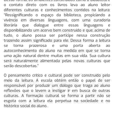
o contato direto com os livros leva ao aluno leitor
diferentes culturas e conhecimentos contidos na leitura:
“Ressignificando o espaço da biblioteca, propiciando a
vivência em diversas linguagens, com uma curadoria
literária que dialogue entre essas linguagens e
disponibilizando um acervo bem construído e que, acima de
tudo, o aluno possa ser partícipe nessa construção
trazendo assim significado para ele. Dessa forma a leitura
se torna prazerosa e uma porta aberta ao
autoconhecimento do aluno na medida em que se torna
uma ação natural dentre muitas em sua vida. Sua cultura
será naturalmente alimentada pelas novas culturas que
serão descobertas.”
O pensamento crítico e cultural pode ser construído pelo
meio da leitura. A escola obtém então o papel de ser
responsável por produzir um diálogo que traga ao aluno
reflexões que o levem a instigar ir em busca de outras
culturas. A formação cultural se forma a partir não se
esgota com a leitura ela perpetua na sociedade e no
histórico social do aluno.