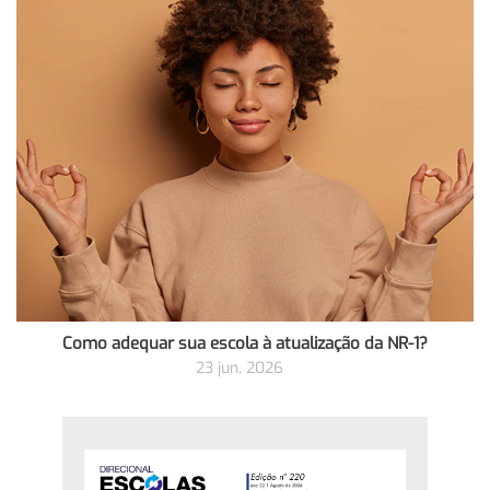
Como adequar sua escola à atualização da NR-1?
23 jun, 2026