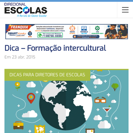
Dica – Formação intercultural
Em 23 abr, 2015
DICAS PARA DIRETORES DE ESCOLAS