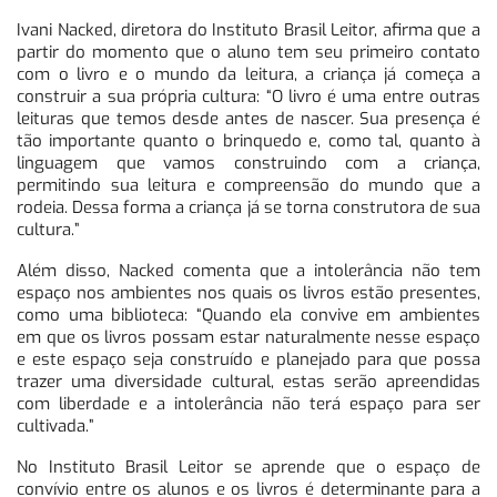
Ivani Nacked, diretora do Instituto Brasil Leitor, afirma que a
partir do momento que o aluno tem seu primeiro contato
com o livro e o mundo da leitura, a criança já começa a
construir a sua própria cultura: “O livro é uma entre outras
leituras que temos desde antes de nascer. Sua presença é
tão importante quanto o brinquedo e, como tal, quanto à
linguagem que vamos construindo com a criança,
permitindo sua leitura e compreensão do mundo que a
rodeia. Dessa forma a criança já se torna construtora de sua
cultura.”
Além disso, Nacked comenta que a intolerância não tem
espaço nos ambientes nos quais os livros estão presentes,
como uma biblioteca: “Quando ela convive em ambientes
em que os livros possam estar naturalmente nesse espaço
e este espaço seja construído e planejado para que possa
trazer uma diversidade cultural, estas serão apreendidas
com liberdade e a intolerância não terá espaço para ser
cultivada.”
No Instituto Brasil Leitor se aprende que o espaço de
convívio entre os alunos e os livros é determinante para a