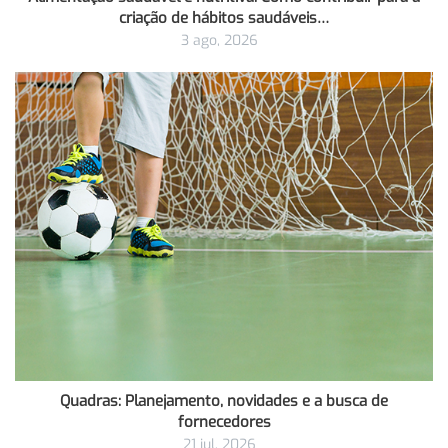
criação de hábitos saudáveis…
3 ago, 2026
Quadras: Planejamento, novidades e a busca de
fornecedores
21 jul, 2026