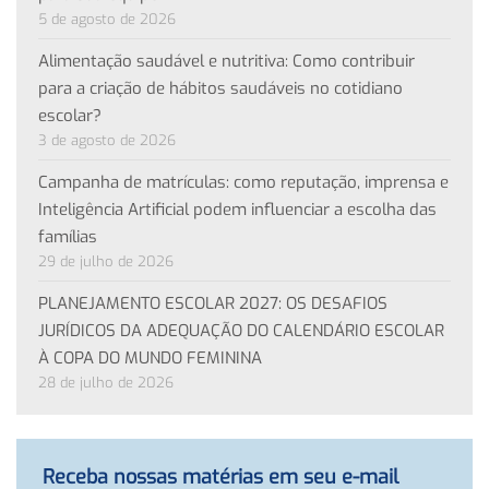
5 de agosto de 2026
Alimentação saudável e nutritiva: Como contribuir
para a criação de hábitos saudáveis no cotidiano
escolar?
3 de agosto de 2026
Campanha de matrículas: como reputação, imprensa e
Inteligência Artificial podem influenciar a escolha das
famílias
29 de julho de 2026
PLANEJAMENTO ESCOLAR 2027: OS DESAFIOS
JURÍDICOS DA ADEQUAÇÃO DO CALENDÁRIO ESCOLAR
À COPA DO MUNDO FEMININA
28 de julho de 2026
Receba nossas matérias em seu e-mail