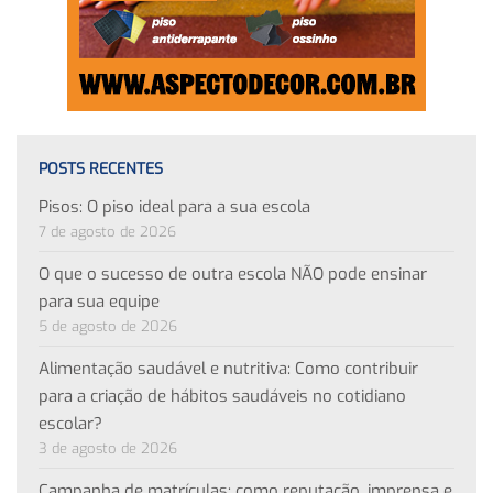
POSTS RECENTES
Pisos: O piso ideal para a sua escola
7 de agosto de 2026
O que o sucesso de outra escola NÃO pode ensinar
para sua equipe
5 de agosto de 2026
Alimentação saudável e nutritiva: Como contribuir
para a criação de hábitos saudáveis no cotidiano
escolar?
3 de agosto de 2026
Campanha de matrículas: como reputação, imprensa e