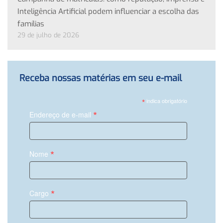
Inteligência Artificial podem influenciar a escolha das
famílias
29 de julho de 2026
Receba nossas matérias em seu e-mail
*
indica obrigatório
*
Endereço de e-mail
*
Nome
*
Cargo