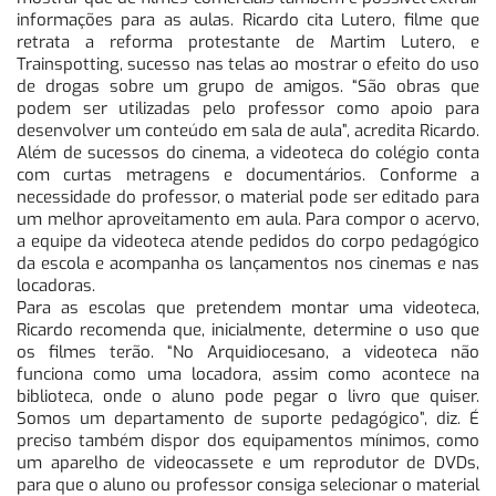
informações para as aulas. Ricardo cita Lutero, filme que
retrata a reforma protestante de Martim Lutero, e
Trainspotting, sucesso nas telas ao mostrar o efeito do uso
de drogas sobre um grupo de amigos. “São obras que
podem ser utilizadas pelo professor como apoio para
desenvolver um conteúdo em sala de aula”, acredita Ricardo.
Além de sucessos do cinema, a videoteca do colégio conta
com curtas metragens e documentários. Conforme a
necessidade do professor, o material pode ser editado para
um melhor aproveitamento em aula. Para compor o acervo,
a equipe da videoteca atende pedidos do corpo pedagógico
da escola e acompanha os lançamentos nos cinemas e nas
locadoras.
Para as escolas que pretendem montar uma videoteca,
Ricardo recomenda que, inicialmente, determine o uso que
os filmes terão. “No Arquidiocesano, a videoteca não
funciona como uma locadora, assim como acontece na
biblioteca, onde o aluno pode pegar o livro que quiser.
Somos um departamento de suporte pedagógico”, diz. É
preciso também dispor dos equipamentos mínimos, como
um aparelho de videocassete e um reprodutor de DVDs,
para que o aluno ou professor consiga selecionar o material