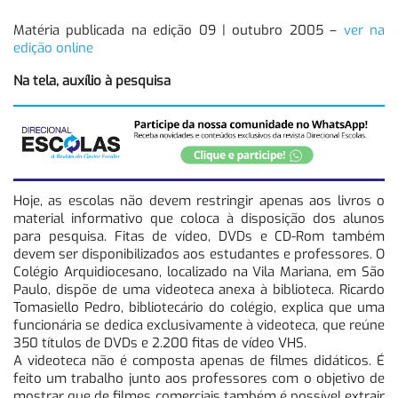
Matéria publicada na edição 09 | outubro 2005 –
ver na
edição online
Na tela, auxílio à pesquisa
Hoje, as escolas não devem restringir apenas aos livros o
material informativo que coloca à disposição dos alunos
para pesquisa. Fitas de vídeo, DVDs e CD-Rom também
devem ser disponibilizados aos estudantes e professores. O
Colégio Arquidiocesano, localizado na Vila Mariana, em São
Paulo, dispõe de uma videoteca anexa à biblioteca. Ricardo
Tomasiello Pedro, bibliotecário do colégio, explica que uma
funcionária se dedica exclusivamente à videoteca, que reúne
350 títulos de DVDs e 2.200 fitas de vídeo VHS.
A videoteca não é composta apenas de filmes didáticos. É
feito um trabalho junto aos professores com o objetivo de
mostrar que de filmes comerciais também é possível extrair