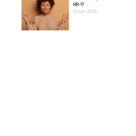
NR-1?
23 jun, 2026