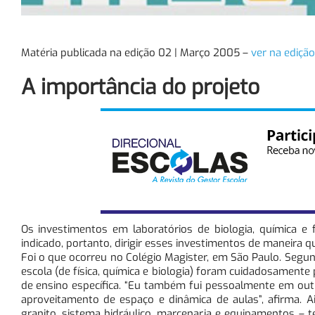
Matéria publicada na edição 02 | Março 2005 –
ver na edição
A importância do projeto
Os investimentos em laboratórios de biologia, química e 
indicado, portanto, dirigir esses investimentos de maneira q
Foi o que ocorreu no Colégio Magister, em São Paulo. Segund
escola (de física, química e biologia) foram cuidadosamente
de ensino específica. “Eu também fui pessoalmente em ou
aproveitamento de espaço e dinâmica de aulas”, afirma. A
granito, sistema hidráulico, marcenaria e equipamentos –