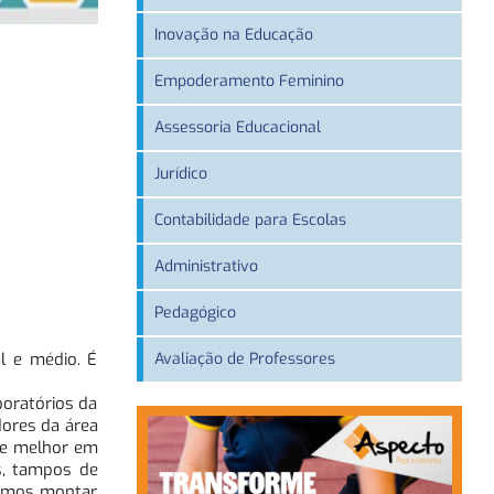
Inovação na Educação
Empoderamento Feminino
Assessoria Educacional
Jurídico
Contabilidade para Escolas
Administrativo
Pedagógico
Avaliação de Professores
al e médio. É
boratórios da
dores da área
de melhor em
s, tampos de
uimos montar