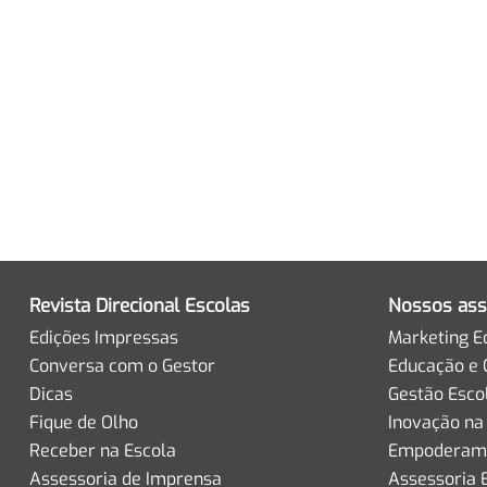
Revista Direcional Escolas
Nossos ass
Edições Impressas
Marketing E
Conversa com o Gestor
Educação e 
Dicas
Gestão Esco
Fique de Olho
Inovação na
Receber na Escola
Empoderame
Assessoria de Imprensa
Assessoria 