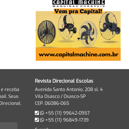
Revista Direcional Escolas
 e receba
Avenida Santo Antonio, 208 sl. 4
ail. Seus
Vila Osasco / Osasco-SP
irecional.
CEP. 06086-065
+55 (11) 99642-0957
+55 (11) 96849-1739