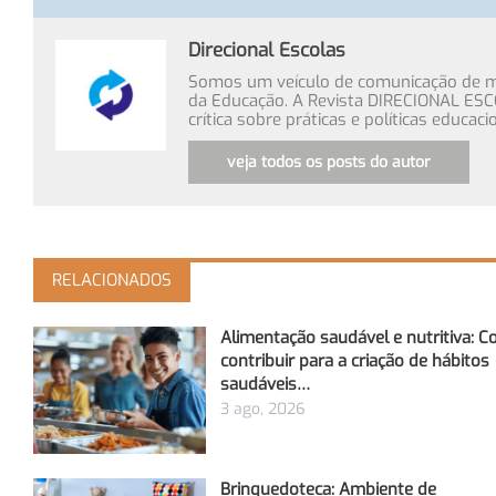
Direcional Escolas
Somos um veículo de comunicação de míd
da Educação. A Revista DIRECIONAL ESC
crítica sobre práticas e políticas educa
veja todos os posts do autor
RELACIONADOS
Alimentação saudável e nutritiva: 
contribuir para a criação de hábitos
saudáveis…
3 ago, 2026
Brinquedoteca: Ambiente de