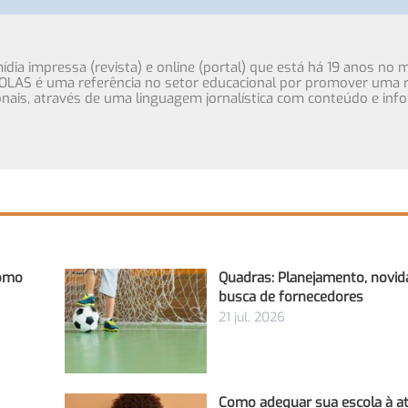
ia impressa (revista) e online (portal) que está há 19 anos no 
OLAS é uma referência no setor educacional por promover uma r
cionais, através de uma linguagem jornalística com conteúdo e inf
Como
Quadras: Planejamento, novid
busca de fornecedores
21 jul, 2026
Como adequar sua escola à at