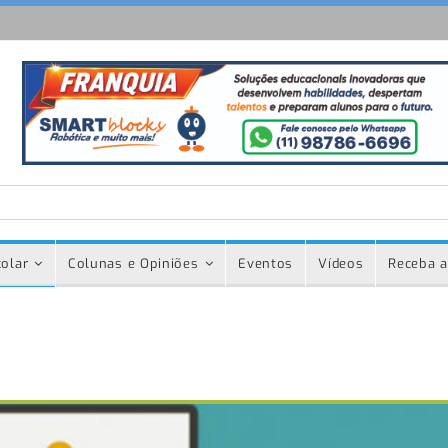
olar
Colunas e Opiniões
Eventos
Vídeos
Receba a