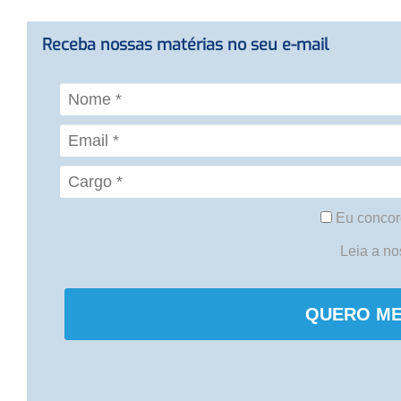
Receba nossas matérias no seu e-mail
Eu concor
Leia a n
QUERO ME