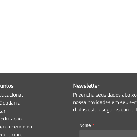
untos
Newsletter
ducacional
Preencha seus dados abaixo
nossa novidades em seu e-m
Cidadania
dados estão seguros com a D
lar
 Educação
*
Nome
nto Feminino
Educacional