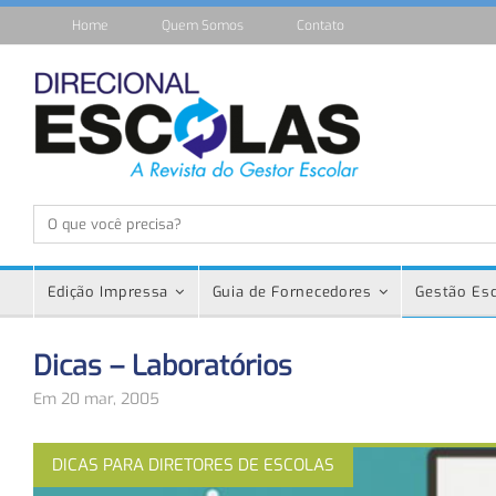
Home
Quem Somos
Contato
Edição Impressa
Guia de Fornecedores
Gestão Esc
Dicas – Laboratórios
Em 20 mar, 2005
DICAS PARA DIRETORES DE ESCOLAS