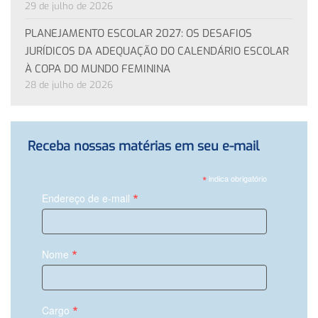
29 de julho de 2026
PLANEJAMENTO ESCOLAR 2027: OS DESAFIOS
JURÍDICOS DA ADEQUAÇÃO DO CALENDÁRIO ESCOLAR
À COPA DO MUNDO FEMININA
28 de julho de 2026
Receba nossas matérias em seu e-mail
*
indica obrigatório
*
Endereço de e-mail
*
Nome
*
Cargo