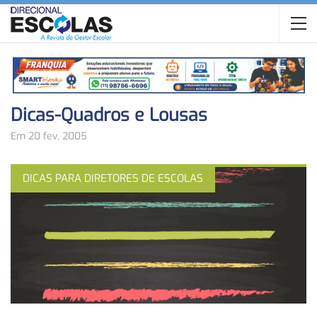
Dicas-Quadros e Lousas
Em 20 fev, 2005
DICAS PARA DIRETORES DE ESCOLAS