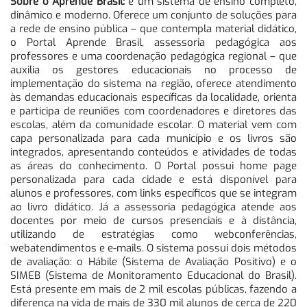
Sobre o Aprende Brasil:
é um sistema de ensino completo,
dinâmico e moderno. Oferece um conjunto de soluções para
a rede de ensino pública – que contempla material didático,
o Portal Aprende Brasil, assessoria pedagógica aos
professores e uma coordenação pedagógica regional – que
auxilia os gestores educacionais no processo de
implementação do sistema na região, oferece atendimento
às demandas educacionais específicas da localidade, orienta
e participa de reuniões com coordenadores e diretores das
escolas, além da comunidade escolar. O material vem com
capa personalizada para cada município e os livros são
integrados, apresentando conteúdos e atividades de todas
as áreas do conhecimento. O Portal possui home page
personalizada para cada cidade e está disponível para
alunos e professores, com links específicos que se integram
ao livro didático. Já a assessoria pedagógica atende aos
docentes por meio de cursos presenciais e à distância,
utilizando de estratégias como webconferências,
webatendimentos e e-mails. O sistema possui dois métodos
de avaliação: o Hábile (Sistema de Avaliação Positivo) e o
SIMEB (Sistema de Monitoramento Educacional do Brasil).
Está presente em mais de 2 mil escolas públicas, fazendo a
diferença na vida de mais de 330 mil alunos de cerca de 220