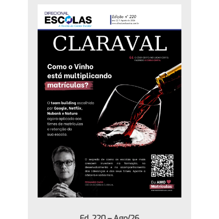
Ed. 220 – Ago/26