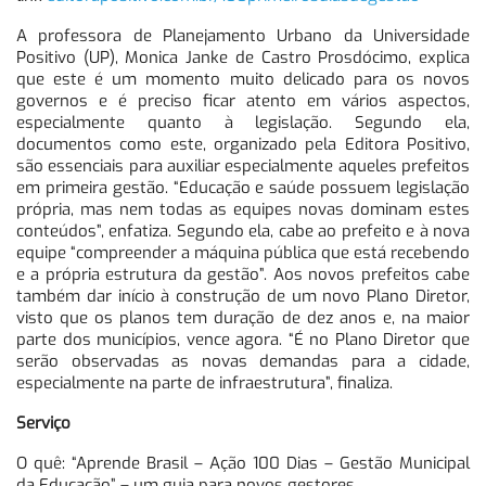
A professora de Planejamento Urbano da Universidade
Positivo (UP), Monica Janke de Castro Prosdócimo, explica
que este é um momento muito delicado para os novos
governos e é preciso ficar atento em vários aspectos,
especialmente quanto à legislação. Segundo ela,
documentos como este, organizado pela Editora Positivo,
são essenciais para auxiliar especialmente aqueles prefeitos
em primeira gestão. “Educação e saúde possuem legislação
própria, mas nem todas as equipes novas dominam estes
conteúdos”, enfatiza. Segundo ela, cabe ao prefeito e à nova
equipe “compreender a máquina pública que está recebendo
e a própria estrutura da gestão”. Aos novos prefeitos cabe
também dar início à construção de um novo Plano Diretor,
visto que os planos tem duração de dez anos e, na maior
parte dos municípios, vence agora. “É no Plano Diretor que
serão observadas as novas demandas para a cidade,
especialmente na parte de infraestrutura”, finaliza.
Serviço
O quê: “Aprende Brasil – Ação 100 Dias – Gestão Municipal
da Educação” – um guia para novos gestores