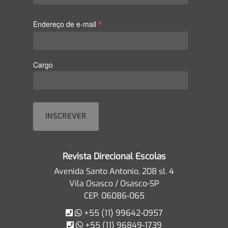
*
Endereço de e-mail
Cargo
Revista Direcional Escolas
Avenida Santo Antonio, 208 sl. 4
Vila Osasco / Osasco-SP
CEP. 06086-065
+55 (11) 99642-0957
+55 (11) 96849-1739