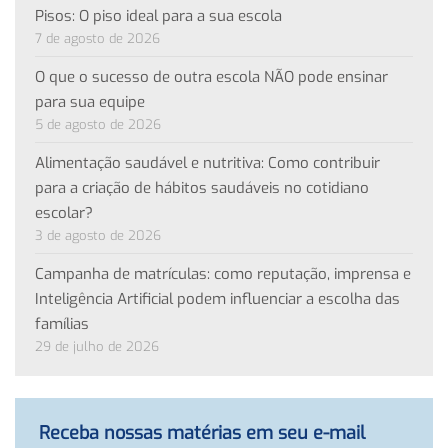
Pisos: O piso ideal para a sua escola
7 de agosto de 2026
O que o sucesso de outra escola NÃO pode ensinar
para sua equipe
5 de agosto de 2026
Alimentação saudável e nutritiva: Como contribuir
para a criação de hábitos saudáveis no cotidiano
escolar?
3 de agosto de 2026
Campanha de matrículas: como reputação, imprensa e
Inteligência Artificial podem influenciar a escolha das
famílias
29 de julho de 2026
Receba nossas matérias em seu e-mail