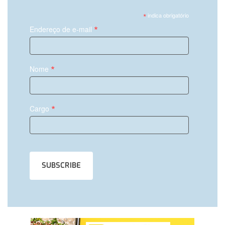
*
indica obrigatório
*
Endereço de e-mail
*
Nome
*
Cargo