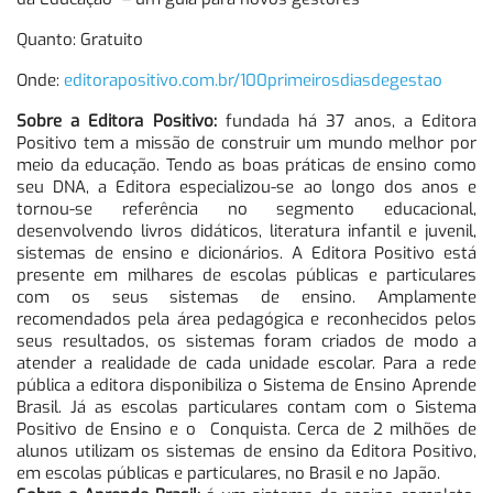
Quanto: Gratuito
Onde:
editorapositivo.com.br/
100primeirosdiasdegestao
Sobre a Editora Positivo:
fundada há 37 anos, a Editora
Positivo tem a missão de construir um mundo melhor por
meio da educação. Tendo as boas práticas de ensino como
seu DNA, a Editora especializou-se ao longo dos anos e
tornou-se referência no segmento educacional,
desenvolvendo livros didáticos, literatura infantil e juvenil,
sistemas de ensino e dicionários. A Editora Positivo está
presente em milhares de escolas públicas e particulares
com os seus sistemas de ensino. Amplamente
recomendados pela área pedagógica e reconhecidos pelos
seus resultados, os sistemas foram criados de modo a
atender a realidade de cada unidade escolar. Para a rede
pública a editora disponibiliza o Sistema de Ensino Aprende
Brasil. Já as escolas particulares contam com o Sistema
Positivo de Ensino e o Conquista. Cerca de 2 milhões de
alunos utilizam os sistemas de ensino da Editora Positivo,
em escolas públicas e particulares, no Brasil e no Japão.