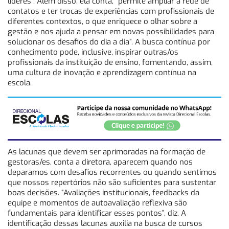
líderes”. Além disso, ela conta, “permite ampliar a rede de
contatos e ter trocas de experiências com profissionais de
diferentes contextos, o que enriquece o olhar sobre a
gestão e nos ajuda a pensar em novas possibilidades para
solucionar os desafios do dia a dia”. A busca contínua por
conhecimento pode, inclusive, inspirar outras/os
profissionais da instituição de ensino, fomentando, assim,
uma cultura de inovação e aprendizagem contínua na
escola.
As lacunas que devem ser aprimoradas na formação de
gestoras/es, conta a diretora, aparecem quando nos
deparamos com desafios recorrentes ou quando sentimos
que nossos repertórios não são suficientes para sustentar
boas decisões. “Avaliações institucionais, feedbacks da
equipe e momentos de autoavaliação reflexiva são
fundamentais para identificar esses pontos”, diz. A
identificação dessas lacunas auxilia na busca de cursos