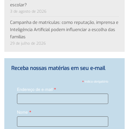
escolar?
3 de agosto de 2026
Campanha de matrículas: como reputação, imprensa e
Inteligência Artificial podem influenciar a escolha das
famílias
29 de julho de 2026
Receba nossas matérias em seu e-mail
*
indica obrigatório
*
Endereço de e-mail
*
Nome