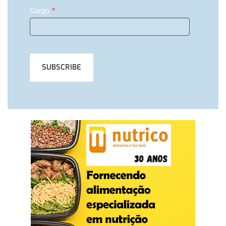
*
Cargo