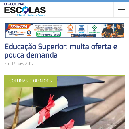
Educação Superior: muita oferta e
pouca demanda
Em 17 nov, 2017
COLUNAS E OPINIÕES