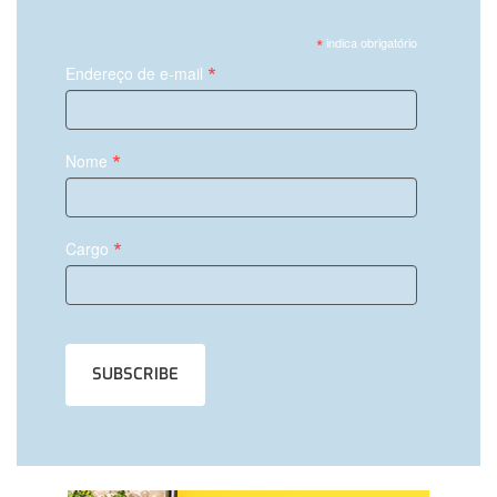
*
indica obrigatório
*
Endereço de e-mail
*
Nome
*
Cargo