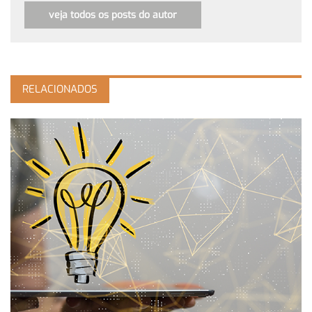
veja todos os posts do autor
RELACIONADOS