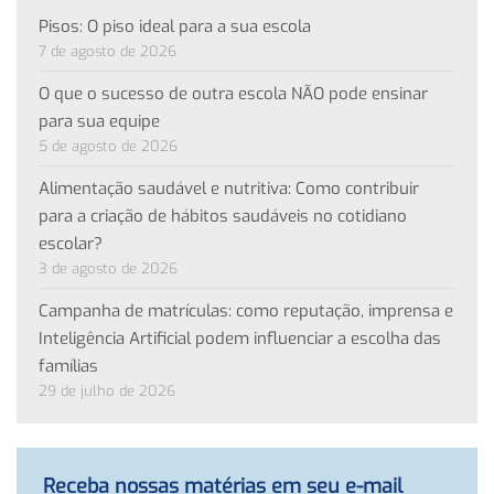
Pisos: O piso ideal para a sua escola
7 de agosto de 2026
O que o sucesso de outra escola NÃO pode ensinar
para sua equipe
5 de agosto de 2026
Alimentação saudável e nutritiva: Como contribuir
para a criação de hábitos saudáveis no cotidiano
escolar?
3 de agosto de 2026
Campanha de matrículas: como reputação, imprensa e
Inteligência Artificial podem influenciar a escolha das
famílias
29 de julho de 2026
Receba nossas matérias em seu e-mail