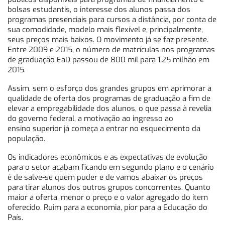
bolsas estudantis, o interesse dos alunos passa dos
programas presenciais para cursos a distância, por conta de
sua comodidade, modelo mais flexível e, principalmente,
seus preços mais baixos. O movimento já se faz presente.
Entre 2009 e 2015, o número de matrículas nos programas
de graduação EaD passou de 800 mil para 1,25 milhão em
2015.
Assim, sem o esforço dos grandes grupos em aprimorar a
qualidade de oferta dos programas de graduação a fim de
elevar a empregabilidade dos alunos, o que passa à revelia
do governo federal, a motivação ao ingresso ao
ensino superior já começa a entrar no esquecimento da
população.
Os indicadores econômicos e as expectativas de evolução
para o setor acabam ficando em segundo plano e o cenário
é de salve-se quem puder e de vamos abaixar os preços
para tirar alunos dos outros grupos concorrentes. Quanto
maior a oferta, menor o preço e o valor agregado do item
oferecido. Ruim para a economia, pior para a Educação do
País.