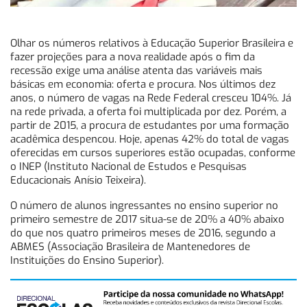
Olhar os números relativos à Educação Superior Brasileira e
fazer projeções para a nova realidade após o fim da
recessão exige uma análise atenta das variáveis mais
básicas em economia: oferta e procura. Nos últimos dez
anos, o número de vagas na Rede Federal cresceu 104%. Já
na rede privada, a oferta foi multiplicada por dez. Porém, a
partir de 2015, a procura de estudantes por uma formação
acadêmica despencou. Hoje, apenas 42% do total de vagas
oferecidas em cursos superiores estão ocupadas, conforme
o INEP (Instituto Nacional de Estudos e Pesquisas
Educacionais Anísio Teixeira).
O número de alunos ingressantes no ensino superior no
primeiro semestre de 2017 situa-se de 20% a 40% abaixo
do que nos quatro primeiros meses de 2016, segundo a
ABMES (Associação Brasileira de Mantenedores de
Instituições do Ensino Superior).