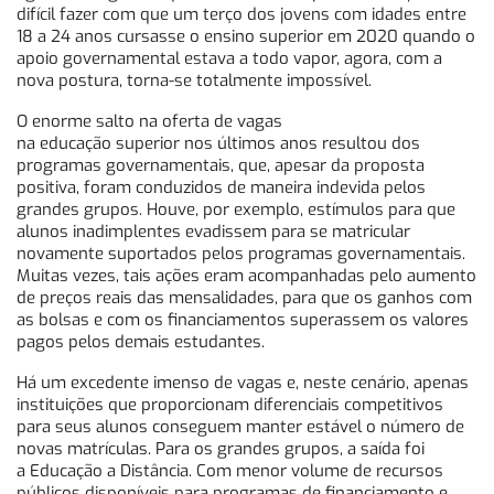
difícil fazer com que um terço dos jovens com idades entre
18 a 24 anos cursasse o ensino superior em 2020 quando o
apoio governamental estava a todo vapor, agora, com a
nova postura, torna-se totalmente impossível.
O enorme salto na oferta de vagas
na educação superior nos últimos anos resultou dos
programas governamentais, que, apesar da proposta
positiva, foram conduzidos de maneira indevida pelos
grandes grupos. Houve, por exemplo, estímulos para que
alunos inadimplentes evadissem para se matricular
novamente suportados pelos programas governamentais.
Muitas vezes, tais ações eram acompanhadas pelo aumento
de preços reais das mensalidades, para que os ganhos com
as bolsas e com os financiamentos superassem os valores
pagos pelos demais estudantes.
Há um excedente imenso de vagas e, neste cenário, apenas
instituições que proporcionam diferenciais competitivos
para seus alunos conseguem manter estável o número de
novas matrículas. Para os grandes grupos, a saída foi
a Educação a Distância. Com menor volume de recursos
públicos disponíveis para programas de financiamento e