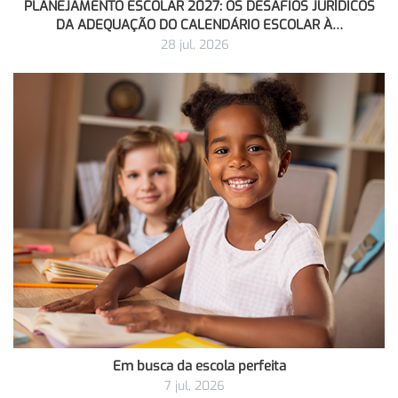
PLANEJAMENTO ESCOLAR 2027: OS DESAFIOS JURÍDICOS
DA ADEQUAÇÃO DO CALENDÁRIO ESCOLAR À…
28 jul, 2026
Em busca da escola perfeita
7 jul, 2026