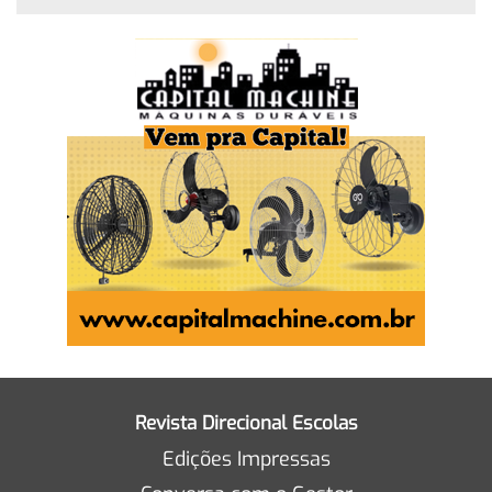
Revista Direcional Escolas
Edições Impressas