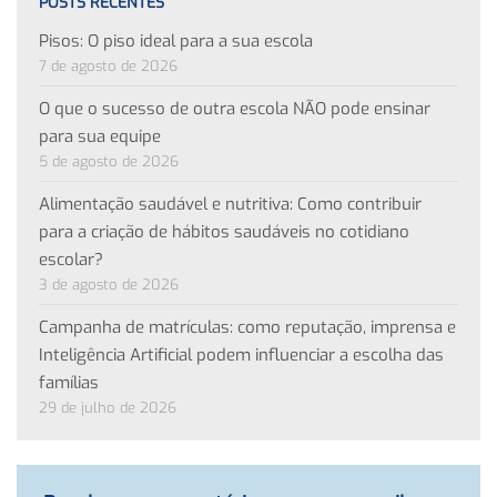
POSTS RECENTES
Pisos: O piso ideal para a sua escola
7 de agosto de 2026
O que o sucesso de outra escola NÃO pode ensinar
para sua equipe
5 de agosto de 2026
Alimentação saudável e nutritiva: Como contribuir
para a criação de hábitos saudáveis no cotidiano
escolar?
3 de agosto de 2026
Campanha de matrículas: como reputação, imprensa e
Inteligência Artificial podem influenciar a escolha das
famílias
29 de julho de 2026