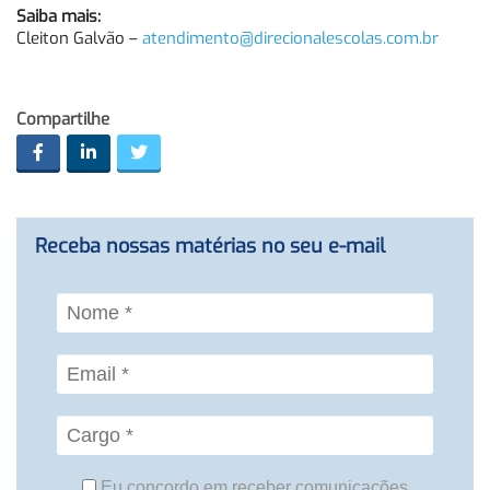
Saiba mais:
Cleiton Galvão –
atendimento@direcionalescolas.com.br
Compartilhe
Receba nossas matérias no seu e-mail
Eu concordo em receber comunicações.