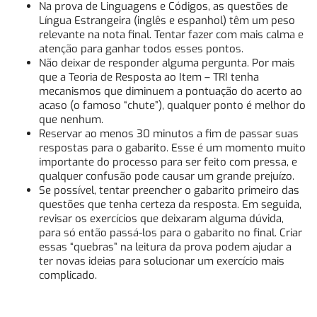
Na prova de Linguagens e Códigos, as questões de
Língua Estrangeira (inglês e espanhol) têm um peso
relevante na nota final. Tentar fazer com mais calma e
atenção para ganhar todos esses pontos.
Não deixar de responder alguma pergunta. Por mais
que a Teoria de Resposta ao Item – TRI tenha
mecanismos que diminuem a pontuação do acerto ao
acaso (o famoso “chute”), qualquer ponto é melhor do
que nenhum.
Reservar ao menos 30 minutos a fim de passar suas
respostas para o gabarito. Esse é um momento muito
importante do processo para ser feito com pressa, e
qualquer confusão pode causar um grande prejuízo.
Se possível, tentar preencher o gabarito primeiro das
questões que tenha certeza da resposta. Em seguida,
revisar os exercícios que deixaram alguma dúvida,
para só então passá-los para o gabarito no final. Criar
essas “quebras” na leitura da prova podem ajudar a
ter novas ideias para solucionar um exercício mais
complicado.