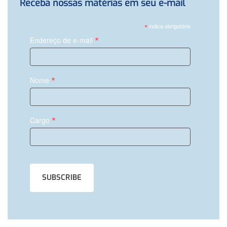
Receba nossas matérias em seu e-mail
*
indica obrigatório
*
Endereço de e-mail
*
Nome
*
Cargo