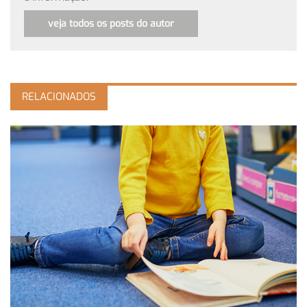
veja todos os posts do autor
RELACIONADOS