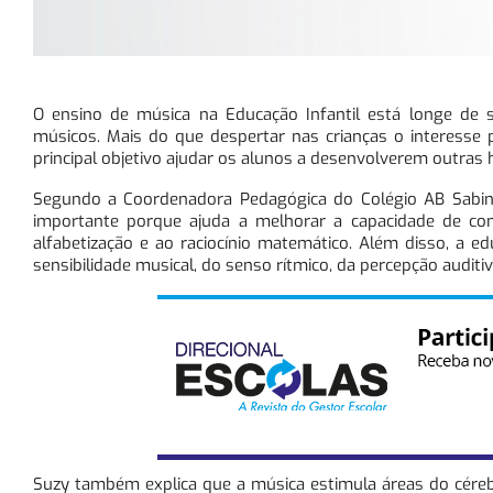
O ensino de música na Educação Infantil está longe de
músicos. Mais do que despertar nas crianças o interesse 
principal objetivo ajudar os alunos a desenvolverem outras h
Segundo a Coordenadora Pedagógica do Colégio AB Sabin (S
importante porque ajuda a melhorar a capacidade de con
alfabetização e ao raciocínio matemático. Além disso, a e
sensibilidade musical, do senso rítmico, da percepção auditiv
Suzy também explica que a música estimula áreas do cérebr