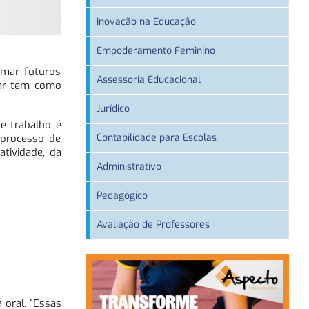
Inovação na Educação
Empoderamento Feminino
rmar futuros
Assessoria Educacional
lar tem como
Jurídico
e trabalho é
Contabilidade para Escolas
 processo de
atividade, da
Administrativo
Pedagógico
Avaliação de Professores
 oral. “Essas