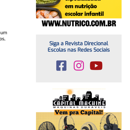
: um
os,
Siga a Revista Direcional
Escolas nas Redes Sociais