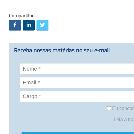
Compartilhe
Receba nossas matérias no seu e-mail
Eu concor
Leia a n