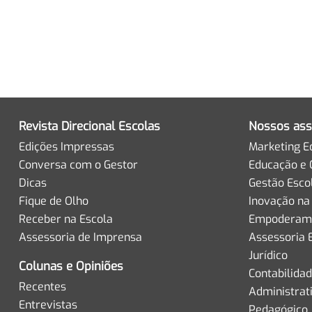
Revista Direcional Escolas
Nossos ass
Edições Impressas
Marketing E
Conversa com o Gestor
Educação e 
Dicas
Gestão Esco
Fique de Olho
Inovação na
Receber na Escola
Empoderame
Assessoria de Imprensa
Assessoria 
Jurídico
Colunas e Opiniões
Contabilida
Recentes
Administrat
Entrevistas
Pedagógico