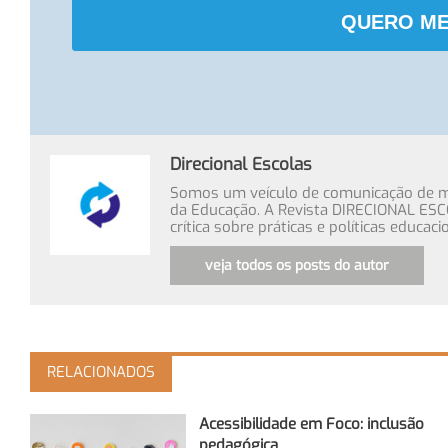
QUERO ME
Direcional Escolas
Somos um veículo de comunicação de míd
da Educação. A Revista DIRECIONAL ESC
crítica sobre práticas e políticas educa
veja todos os posts do autor
RELACIONADOS
Acessibilidade em Foco: inclusão
pedagógica