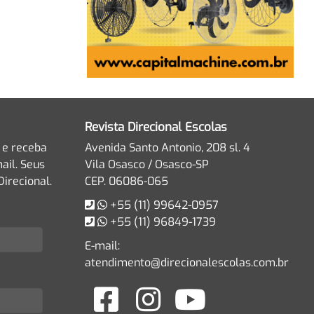
Revista Direcional Escolas
 e receba
Avenida Santo Antonio, 208 sl. 4
ail. Seus
Vila Osasco / Osasco-SP
irecional.
CEP. 06086-065
+55 (11) 99642-0957
+55 (11) 96849-1739
E-mail:
atendimento@direcionalescolas.com.br