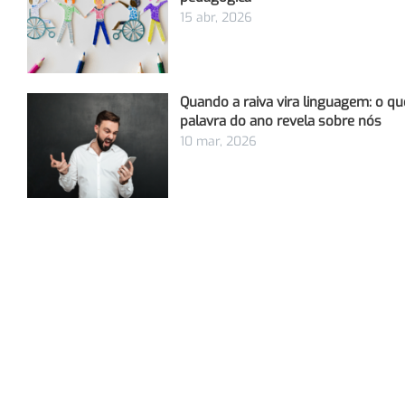
15 abr, 2026
Quando a raiva vira linguagem: o qu
palavra do ano revela sobre nós
10 mar, 2026