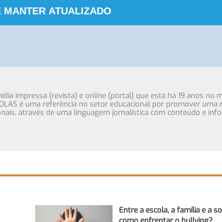
 MANTER ATUALIZADO
ia impressa (revista) e online (portal) que está há 19 anos no 
OLAS é uma referência no setor educacional por promover uma r
cionais, através de uma linguagem jornalística com conteúdo e inf
Entre a escola, a família e a s
como enfrentar o bullying?