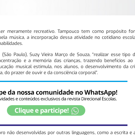
 ser meramente recreativo. Tampouco tem como propósito fo
pela música, a incorporação dessa atividade no cotidiano esco
abilidades.
ão Paulo), Suzy Vieira Março de Souza, “realizar esse tipo d
centração e a memória das crianças, trazendo benefícios ao
ducação musical estimula, nos alunos, o desenvolvimento da cri
a, do prazer de ouvir e da consciência corporal”.
o não desenvolvidas por outras linguagens, como a escrita e a