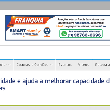
olar
Colunas e Opiniões
Eventos
Vídeos
Receba a
vidade e ajuda a melhorar capacidade d
as