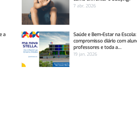
7 abr, 2026
e a
Saúde e Bem-Estar na Escola
compromisso diário com alun
professores e toda a…
19 jan, 2026