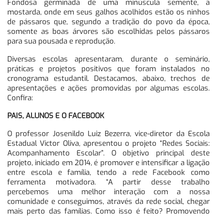
Fondosa germinada de uma minúscula semente, a
mostarda, onde em seus galhos acolhidos estão os ninhos
de pássaros que, segundo a tradição do povo da época,
somente as boas árvores são escolhidas pelos pássaros
para sua pousada e reprodução.
Diversas escolas apresentaram, durante o seminário,
práticas e projetos positivos que foram instalados no
cronograma estudantil. Destacamos, abaixo, trechos de
apresentações e ações promovidas por algumas escolas.
Confira:
PAIS, ALUNOS E O FACEBOOK
O professor Josenildo Luiz Bezerra, vice-diretor da Escola
Estadual Victor Oliva, apresentou o projeto “Redes Sociais:
Acompanhamento Escolar”. O objetivo principal deste
projeto, iniciado em 2014, é promover e intensificar a ligação
entre escola e família, tendo a rede Facebook como
ferramenta motivadora. “A partir desse trabalho
percebemos uma melhor interação com a nossa
comunidade e conseguimos, através da rede social, chegar
mais perto das famílias. Como isso é feito? Promovendo