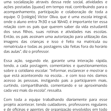
uma socialização através dessa rede social, atividades e
ações postadas (quase) em tempo real, contribuindo para o
acompanhamento, participação e colaboração de toda a
equipe. O [colégio] Victor Oliva, que é uma escola integral,
onde o aluno entra 7h30 e sai 16h40, é importante ter essa
relação com os pais que querem saber da vida estudantil
dos seus filhos, suas rotinas e atividades nas escolas.
Então, os pais assinam uma autorização para utilização das
imagens das crianças e isso é feito na matrícula ou
rematrícula e todas as postagens são feitas fora do horário
das aulas”, diz o professor.
Essa ação, segundo ele, garante uma interação rápida,
tendo, a cada postagem, comentários e questionamentos
sobre o cotidiano escolar. “Informar, esclarecer e mostrar o
que está acontecendo na escola… e com isso nós damos
acesso às pessoas, instigando pais a participarem mais,
curtindo, compartilhando, comentando e se aproximando
cada vez mais da escola”, ressalta.
Com toda a equipe trabalhando diariamente para esse
projeto acontecer, tendo cuidadores, professores regulares
e de oficinas e agentes de organização envolvidos em todo