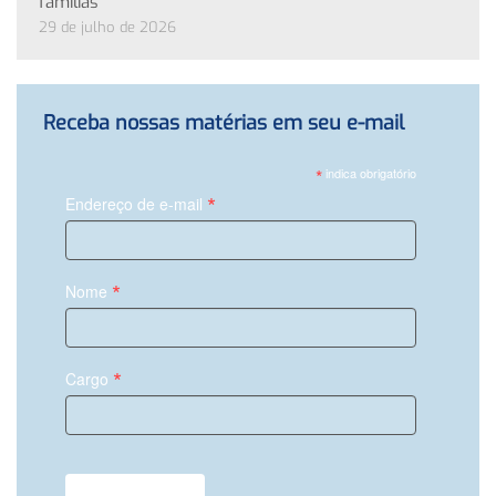
famílias
29 de julho de 2026
Receba nossas matérias em seu e-mail
*
indica obrigatório
*
Endereço de e-mail
*
Nome
*
Cargo