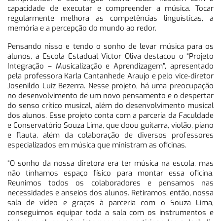
capacidade de executar e compreender a música. Tocar
regularmente melhora as competências linguísticas, a
memória e a percepção do mundo ao redor.
Pensando nisso e tendo o sonho de levar música para os
alunos, a Escola Estadual Victor Oliva destacou o “Projeto
Integração – Musicalização e Aprendizagem”, apresentado
pela professora Karla Cantanhede Araujo e pelo vice-diretor
Josenildo Luiz Bezerra. Nesse projeto, há uma preocupação
no desenvolvimento de um novo pensamento e o despertar
do senso crítico musical, além do desenvolvimento musical
dos alunos. Esse projeto conta com a parceria da Faculdade
e Conservatório Souza Lima, que doou guitarra, violão, piano
e flauta, além da colaboração de diversos professores
especializados em música que ministram as oficinas.
“O sonho da nossa diretora era ter música na escola, mas
não tínhamos espaço físico para montar essa oficina.
Reunimos todos os colaboradores e pensamos nas
necessidades e anseios dos alunos. Retiramos, então, nossa
sala de vídeo e graças à parceria com o Souza Lima,
conseguimos equipar toda a sala com os instrumentos e