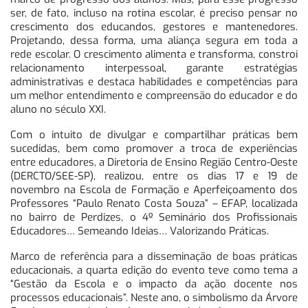
ser, de fato, incluso na rotina escolar, é preciso pensar no
crescimento dos educandos, gestores e mantenedores.
Projetando, dessa forma, uma aliança segura em toda a
rede escolar. O crescimento alimenta e transforma, constroi
relacionamento interpessoal, garante estratégias
administrativas e destaca habilidades e competências para
um melhor entendimento e compreensão do educador e do
aluno no século XXI.
Com o intuito de divulgar e compartilhar práticas bem
sucedidas, bem como promover a troca de experiências
entre educadores, a Diretoria de Ensino Região Centro-Oeste
(DERCTO/SEE-SP), realizou, entre os dias 17 e 19 de
novembro na Escola de Formação e Aperfeiçoamento dos
Professores “Paulo Renato Costa Souza” – EFAP, localizada
no bairro de Perdizes, o 4º Seminário dos Profissionais
Educadores… Semeando Ideias… Valorizando Práticas.
Marco de referência para a disseminação de boas práticas
educacionais, a quarta edição do evento teve como tema a
“Gestão da Escola e o impacto da ação docente nos
processos educacionais”. Neste ano, o simbolismo da Árvore