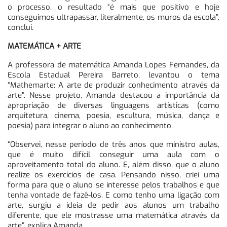
o processo, o resultado “é mais que positivo e hoje
conseguimos ultrapassar, literalmente, os muros da escola”,
conclui.
MATEMÁTICA + ARTE
A professora de matemática Amanda Lopes Fernandes, da
Escola Estadual Pereira Barreto, levantou o tema
“Mathemarte: A arte de produzir conhecimento através da
arte”. Nesse projeto, Amanda destacou a importância da
apropriação de diversas linguagens artísticas (como
arquitetura, cinema, poesia, escultura, música, dança e
poesia) para integrar o aluno ao conhecimento.
“Observei, nesse período de três anos que ministro aulas,
que é muito difícil conseguir uma aula com o
aproveitamento total do aluno. E, além disso, que o aluno
realize os exercícios de casa. Pensando nisso, criei uma
forma para que o aluno se interesse pelos trabalhos e que
tenha vontade de fazê-los. E como tenho uma ligação com
arte, surgiu a ideia de pedir aos alunos um trabalho
diferente, que ele mostrasse uma matemática através da
arte”, explica Amanda.